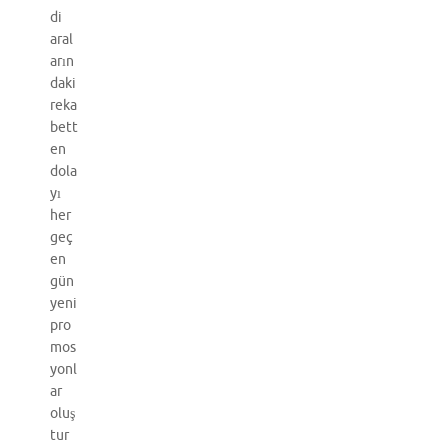
di
aral
arın
daki
reka
bett
en
dola
yı
her
geç
en
gün
yeni
pro
mos
yonl
ar
oluş
tur