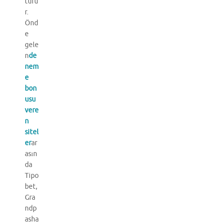
turu
r.
Önd
e
gele
n
de
nem
e
bon
usu
vere
n
sitel
er
ar
asın
da
Tipo
bet,
Gra
ndp
asha