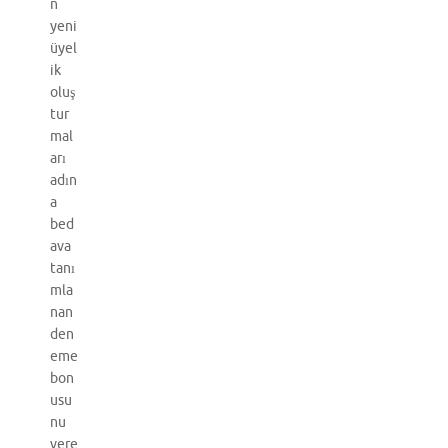
n
yeni
üyel
ik
oluş
tur
mal
arı
adın
a
bed
ava
tanı
mla
nan
den
eme
bon
usu
nu
vere