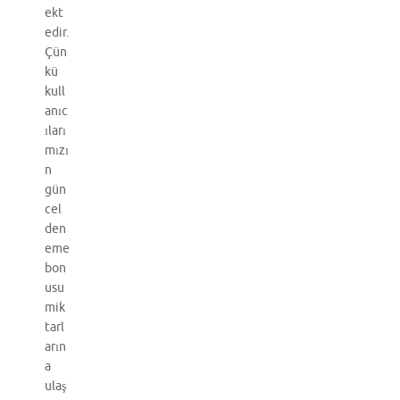
ekt
edir.
Çün
kü
kull
anıc
ıları
mızı
n
gün
cel
den
eme
bon
usu
mik
tarl
arın
a
ulaş