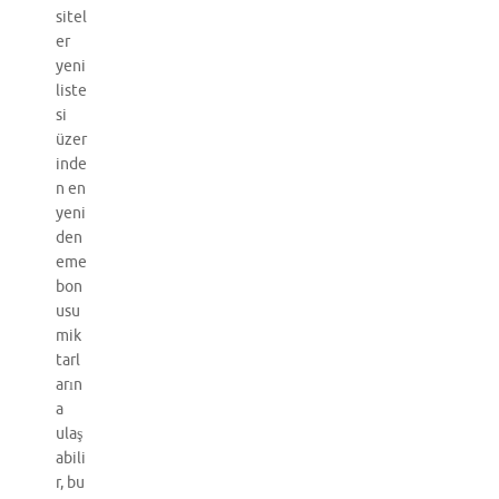
sitel
er
yeni
liste
si
üzer
inde
n en
yeni
den
eme
bon
usu
mik
tarl
arın
a
ulaş
abili
r, bu