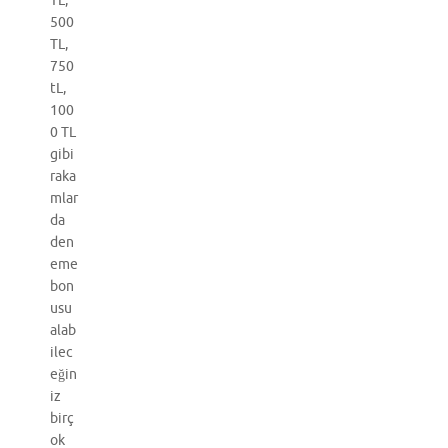
TL,
500
TL,
750
tL,
100
0 TL
gibi
raka
mlar
da
den
eme
bon
usu
alab
ilec
eğin
iz
birç
ok