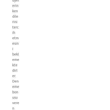
üyel
erin
ken
dile
rini
terc
ih
etm
esin
i
bekl
eme
kte
dirl
er.
Den
eme
bon
usu
vere
n