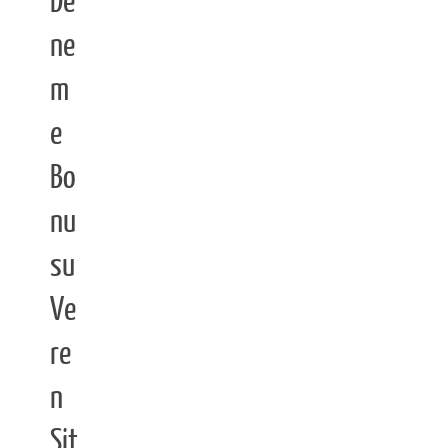
De
ne
m
e
Bo
nu
su
Ve
re
n
Sit