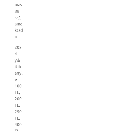
mas
ını
sağl
ama
ktad
ır.
202
4
yılı
itib
ariyl
e
100
TL,
200
TL,
250
TL,
400