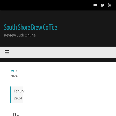
Skip
to
content
South Shore Brew Coffee
Review Judi Online
Home
2024
Tahun:
2024