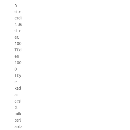
n
sitel
erdi
r. Bu
sitel
er,
100
TL'd
en
100
0
TL'y
e
kad
ar
çeşi
tli
mik
tarl
arda