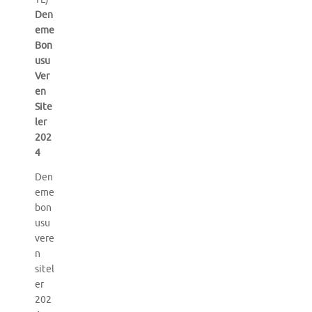
Den
eme
Bon
usu
Ver
en
Site
ler
202
4
Den
eme
bon
usu
vere
n
sitel
er
202