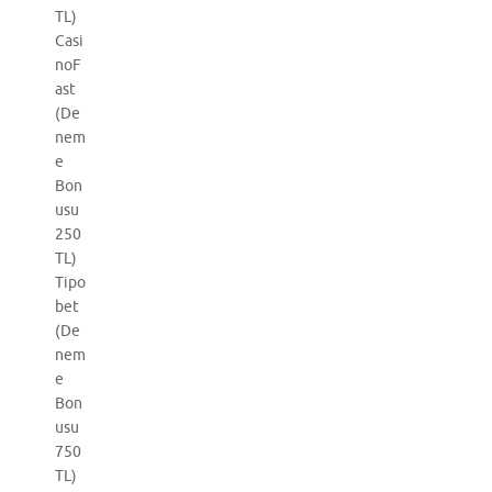
TL)
Casi
noF
ast
(De
nem
e
Bon
usu
250
TL)
Tipo
bet
(De
nem
e
Bon
usu
750
TL)