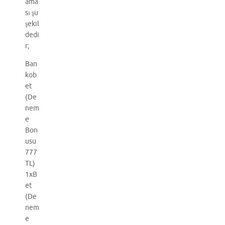
ama
sı şu
şekil
dedi
r;
Ban
kob
et
(De
nem
e
Bon
usu
777
TL)
1xB
et
(De
nem
e