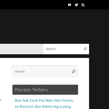
Search for:
Search
Search
Search
for:
Pos-pos Terbaru
i
Biar Gak Zonk Pas Main Slot Online,
Ini Bocoran dari Admin Agus yang