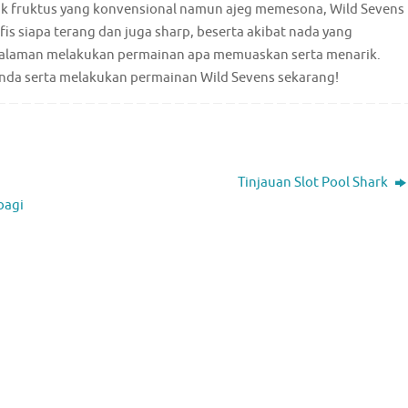
pik fruktus yang konvensional namun ajeg memesona, Wild Sevens
is siapa terang dan juga sharp, beserta akibat nada yang
galaman melakukan permainan apa memuaskan serta menarik.
nda serta melakukan permainan Wild Sevens sekarang!
Tinjauan Slot Pool Shark
bagi