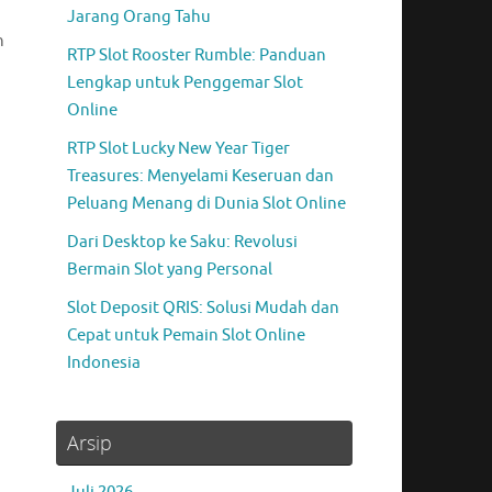
Jarang Orang Tahu
n
RTP Slot Rooster Rumble: Panduan
Lengkap untuk Penggemar Slot
Online
RTP Slot Lucky New Year Tiger
Treasures: Menyelami Keseruan dan
Peluang Menang di Dunia Slot Online
Dari Desktop ke Saku: Revolusi
Bermain Slot yang Personal
Slot Deposit QRIS: Solusi Mudah dan
Cepat untuk Pemain Slot Online
Indonesia
Arsip