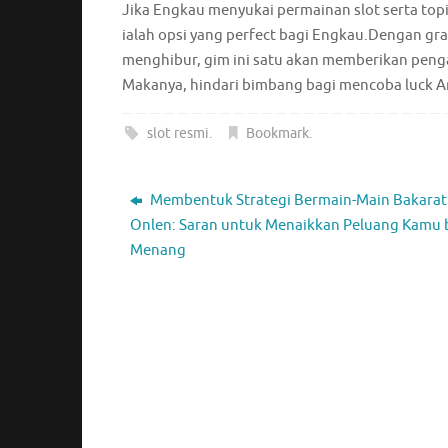
Jika Engkau menyukai permainan slot serta to
ialah opsi yang perfect bagi Engkau.Dengan graf
menghibur, gim ini satu akan memberikan pen
Makanya, hindari bimbang bagi mencoba luck A
slot resmi
.
Bookmark
.
Membentuk Strategi Bermain-Main Bakarat
Onlen: Saran untuk Menaikkan Peluang Kamu 
Menang