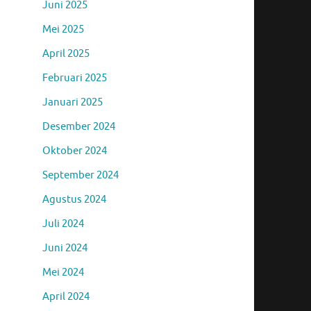
Juni 2025
Mei 2025
April 2025
Februari 2025
Januari 2025
Desember 2024
Oktober 2024
September 2024
Agustus 2024
Juli 2024
Juni 2024
Mei 2024
April 2024