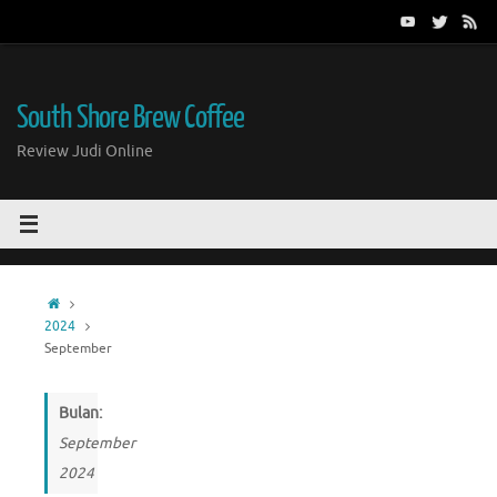
Skip
to
content
South Shore Brew Coffee
Review Judi Online
Home
2024
September
Bulan:
September
2024