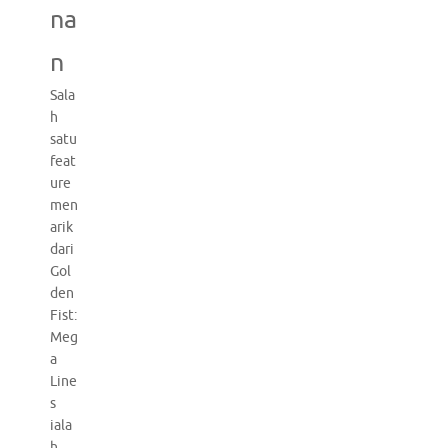
na
n
Sala
h
satu
feat
ure
men
arik
dari
Gol
den
Fist:
Meg
a
Line
s
iala
h