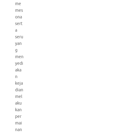
me
mes
ona
sert
a
seru
yan
g
men
yedi
aka
n
keja
dian
mel
aku
kan
per
mai
nan