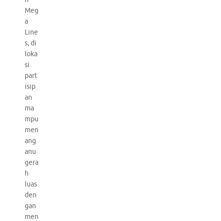
Meg
a
Line
s, di
loka
si
part
isip
an
ma
mpu
men
ang
anu
gera
h
luas
den
gan
men