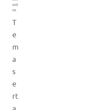
onli
ne.
T
e
m
a
s
e
rt
a