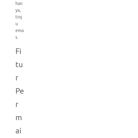
han
ya,
tinj
u
ema
s.
Fi
tu
r
Pe
r
m
ai