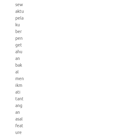
sew
aktu
pela
ku
ber
pen
get
ahu
an
bak
al
men
ikm
ati
tant
ang
an
asal
feat
ure