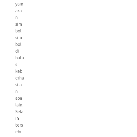
yam
aka
n
sim
bol-
sim
bol
di
bata
s
keb
erha
sila
n
apa
lain.
Sela
in
ters
ebu