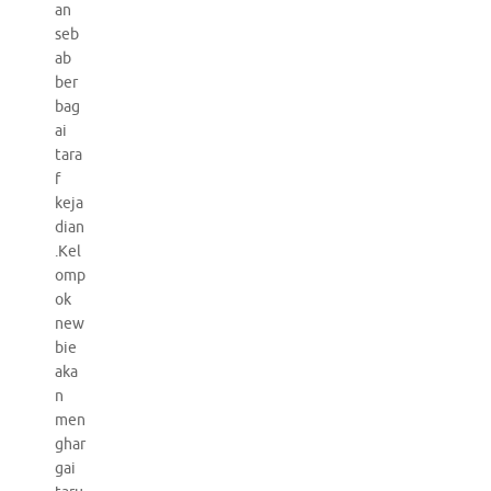
an
seb
ab
ber
bag
ai
tara
f
keja
dian
.Kel
omp
ok
new
bie
aka
n
men
ghar
gai