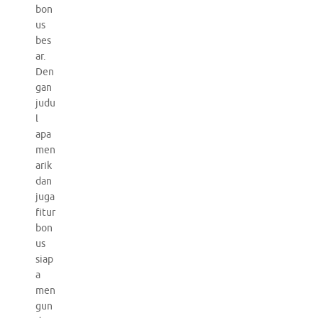
bon
us
bes
ar.
Den
gan
judu
l
apa
men
arik
dan
juga
fitur
bon
us
siap
a
men
gun