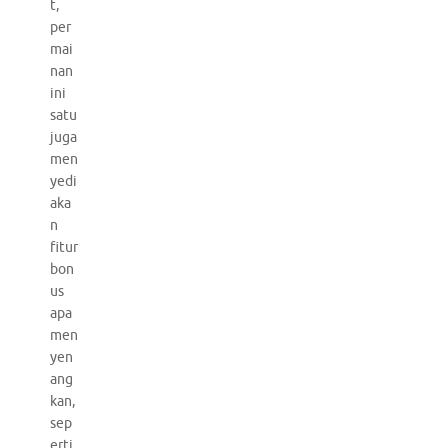
t,
per
mai
nan
ini
satu
juga
men
yedi
aka
n
fitur
bon
us
apa
men
yen
ang
kan,
sep
erti