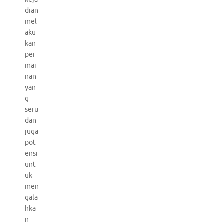
dian
mel
aku
kan
per
mai
nan
yan
g
seru
dan
juga
pot
ensi
unt
uk
men
gala
hka
n