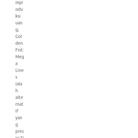
mpr
odu
ksi
uan
g,
Gol
den
Fist:
Meg
a
Line
s
iala
h
alte
rnat
if
yan
g
pres