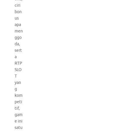
ciri
bon
us
apa
men
ggo
da,
sert
a
RTP
SLO
T
yan
g
kom
peti
tif,
gam
e ini
satu