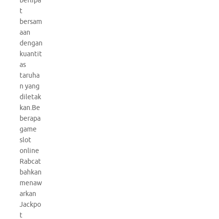
berlipa
t
bersam
aan
dengan
kuantit
as
taruha
n yang
diletak
kan.Be
berapa
game
slot
online
Rabcat
bahkan
menaw
arkan
Jackpo
t