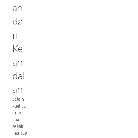
an
da
n
Ke
an
dal
an
Selain
kualita
s gim
apa
sekali
mantap