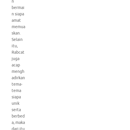
n
bermai
n siapa
amat
memua
skan.
Selain
itu,
Rabcat
juga
acap
mengh
adirkan
tema-
tema
siapa
unik
serta
berbed
a, maka
dari itu