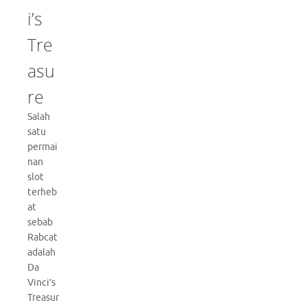
i’s
Tre
asu
re
Salah
satu
permai
nan
slot
terheb
at
sebab
Rabcat
adalah
Da
Vinci’s
Treasur