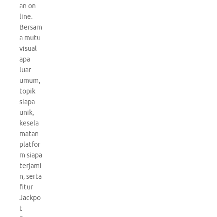
an on
line.
Bersam
a mutu
visual
apa
luar
umum,
topik
siapa
unik,
kesela
matan
platfor
m siapa
terjami
n, serta
fitur
Jackpo
t