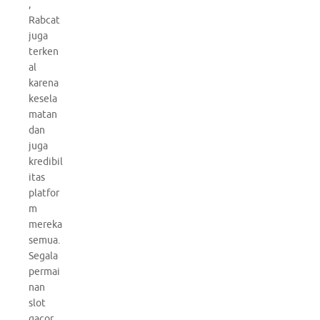
,
Rabcat
juga
terken
al
karena
kesela
matan
dan
juga
kredibil
itas
platfor
m
mereka
semua.
Segala
permai
nan
slot
gacor