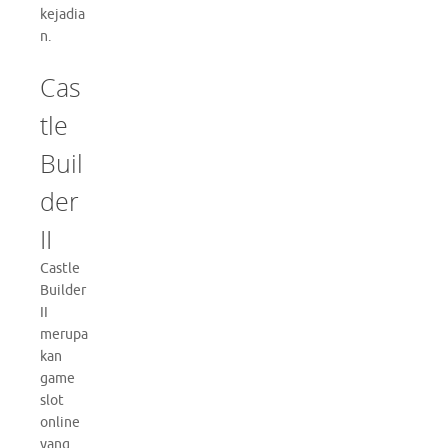
kejadia
n.
Cas
tle
Buil
der
II
Castle
Builder
II
merupa
kan
game
slot
online
yang