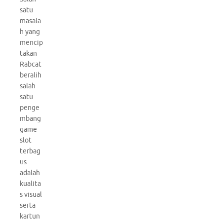
satu
masala
h yang
mencip
takan
Rabcat
beralih
salah
satu
penge
mbang
game
slot
terbag
us
adalah
kualita
s visual
serta
kartun