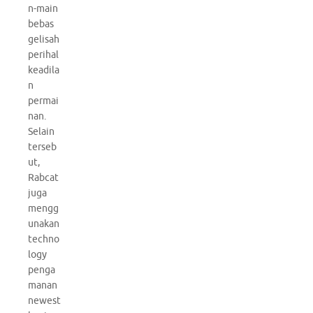
n-main
bebas
gelisah
perihal
keadila
n
permai
nan.
Selain
terseb
ut,
Rabcat
juga
mengg
unakan
techno
logy
penga
manan
newest