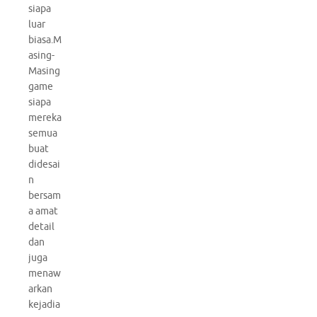
siapa
luar
biasa.M
asing-
Masing
game
siapa
mereka
semua
buat
didesai
n
bersam
a amat
detail
dan
juga
menaw
arkan
kejadia