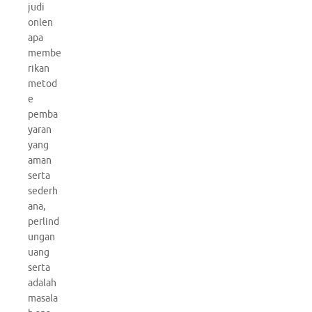
judi
onlen
apa
membe
rikan
metod
e
pemba
yaran
yang
aman
serta
sederh
ana,
perlind
ungan
uang
serta
adalah
masala