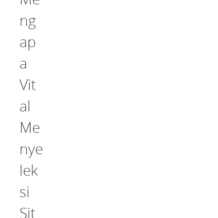
ng
ap
a
Vit
al
Me
nye
lek
si
Sit