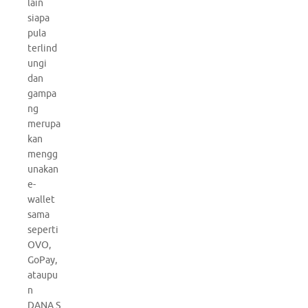
lain
siapa
pula
terlind
ungi
dan
gampa
ng
merupa
kan
mengg
unakan
e-
wallet
sama
seperti
OVO,
GoPay,
ataupu
n
DANA.S