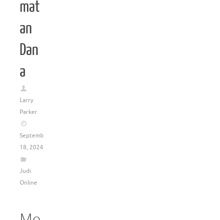
mat
an
Dan
a
Larry
Parker
September
18, 2024
Judi
Online
Me