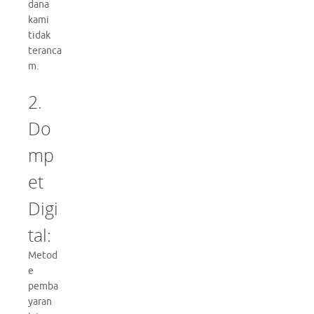
dana
kami
tidak
teranca
m.
2.
Do
mp
et
Digi
tal:
Metod
e
pemba
yaran