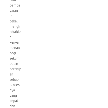
cara
pemba
yaran
ini
bakal
mengh
adiahka
n
kenya
manan
bagi
sekum
pulan
partisip
an
sebab
proses
nya
yang
cepat
dan