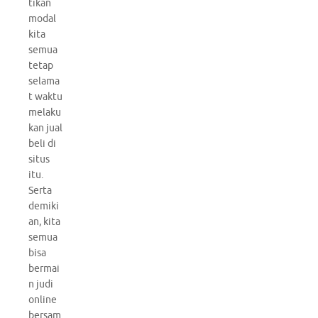
tikan
modal
kita
semua
tetap
selama
t waktu
melaku
kan jual
beli di
situs
itu.
Serta
demiki
an, kita
semua
bisa
bermai
n judi
online
bersam