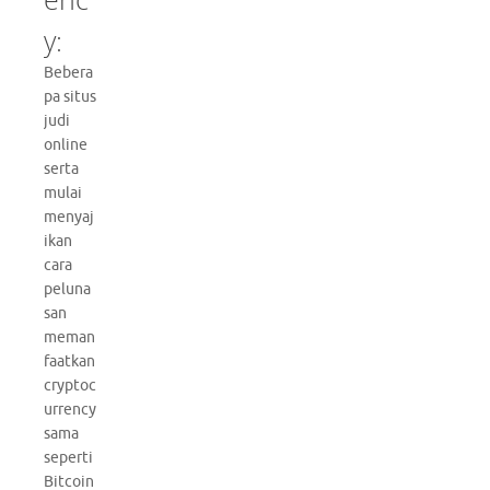
y:
Bebera
pa situs
judi
online
serta
mulai
menyaj
ikan
cara
peluna
san
meman
faatkan
cryptoc
urrency
sama
seperti
Bitcoin