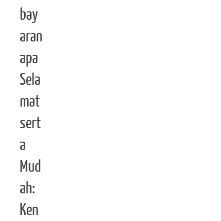
bay
aran
apa
Sela
mat
sert
a
Mud
ah:
Ken