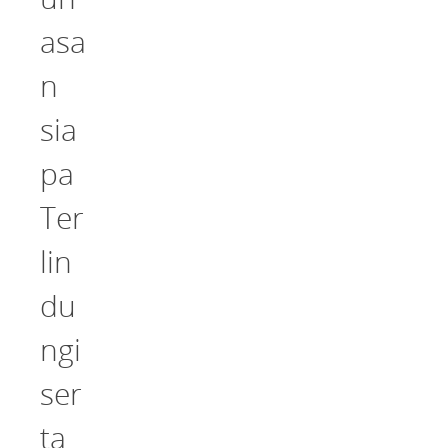
asa
n
sia
pa
Ter
lin
du
ngi
ser
ta