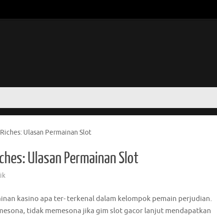
iches: Ulasan Permainan Slot
hes: Ulasan Permainan Slot
ik
mainan kasino apa ter- terkenal dalam kelompok pemain perjudian.
mesona, tidak memesona jika gim slot gacor lanjut mendapatkan