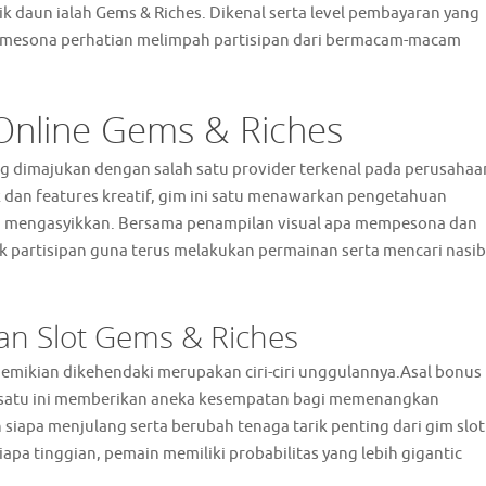
ik daun ialah Gems & Riches. Dikenal serta level pembayaran yang
memesona perhatian melimpah partisipan dari bermacam-macam
 Online Gems & Riches
ng dimajukan dengan salah satu provider terkenal pada perusahaa
dan features kreatif, gim ini satu menawarkan pengetahuan
a mengasyikkan. Bersama penampilan visual apa mempesona dan
ik partisipan guna terus melakukan permainan serta mencari nasib
an Slot Gems & Riches
demikian dikehendaki merupakan ciri-ciri unggulannya.Asal bonus
g satu ini memberikan aneka kesempatan bagi memenangkan
n siapa menjulang serta berubah tenaga tarik penting dari gim slot
siapa tinggian, pemain memiliki probabilitas yang lebih gigantic