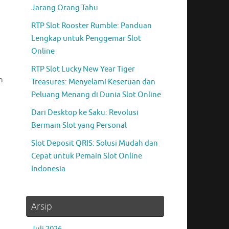
Jarang Orang Tahu
RTP Slot Rooster Rumble: Panduan
Lengkap untuk Penggemar Slot
Online
RTP Slot Lucky New Year Tiger
n
Treasures: Menyelami Keseruan dan
Peluang Menang di Dunia Slot Online
Dari Desktop ke Saku: Revolusi
Bermain Slot yang Personal
Slot Deposit QRIS: Solusi Mudah dan
Cepat untuk Pemain Slot Online
Indonesia
Arsip