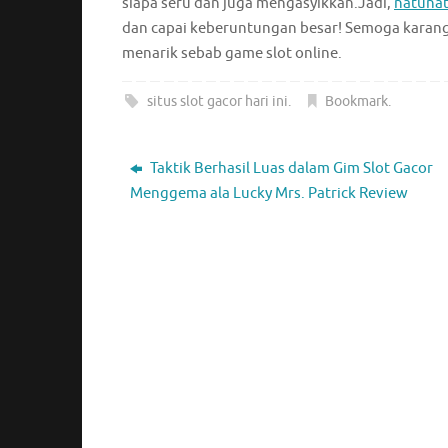
siapa seru dan juga mengasyikkan.Jadi,
natuna
dan capai keberuntungan besar! Semoga karang
menarik sebab game slot online.
situs slot gacor hari ini
.
Bookmark
.
Taktik Berhasil Luas dalam Gim Slot Gacor
Menggema ala Lucky Mrs. Patrick Review