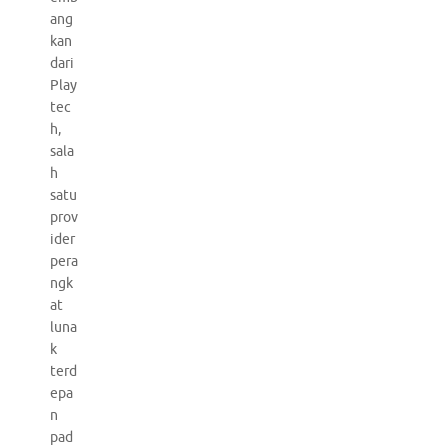
ang
kan
dari
Play
tec
h,
sala
h
satu
prov
ider
pera
ngk
at
luna
k
terd
epa
n
pad