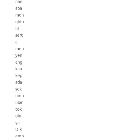
nan
apa
men
ghib
ur
sert
a
men
yen
ang
kan
kep
ada
sek
ump
ulan
tok
ohn
ya.
Dik
emb