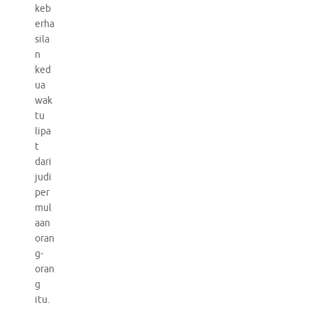
keb
erha
sila
n
ked
ua
wak
tu
lipa
t
dari
judi
per
mul
aan
oran
g-
oran
g
itu.