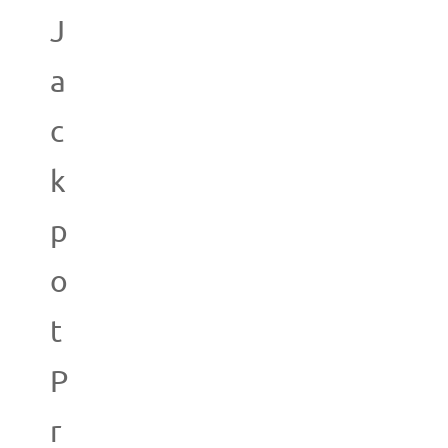
J
a
c
k
p
o
t
P
r