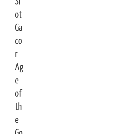
Sl
ot
Ga
co
r
Ag
e
of
th
e
Go