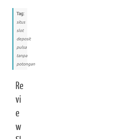
Tag:
situs
slot
deposit
pulsa
tanpa
potongan
Re
vi
e
w