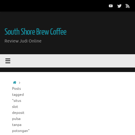
Skip
to
content
South Shore Brew Coffee
Review Judi Online
Home
Posts
tagged
"situs
slot
deposit
pulsa
tanpa
potongan"