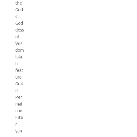
the
God
s:
God
dess
of
Wis
dom
iala
h
feat
ure
Grat
is
Per
mai
nan.
Fitu
r
yan