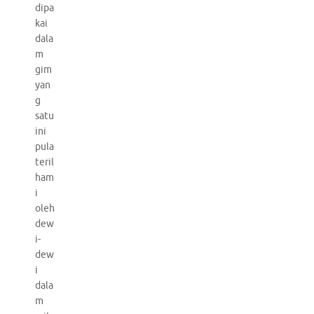
dipa
kai
dala
m
gim
yan
g
satu
ini
pula
teril
ham
i
oleh
dew
i-
dew
i
dala
m