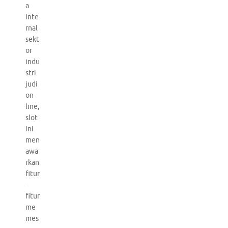
a
inte
rnal
sekt
or
indu
stri
judi
on
line,
slot
ini
men
awa
rkan
fitur
-
fitur
me
mes