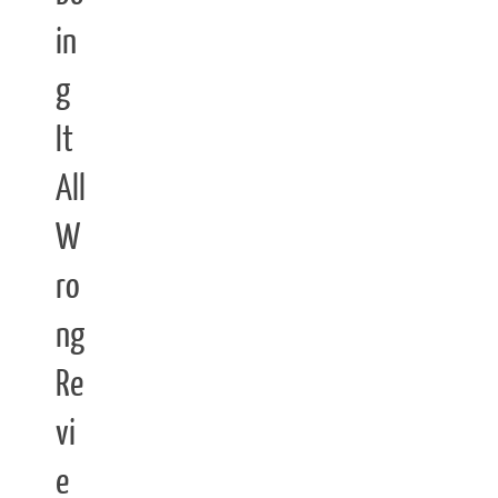
in
g
It
All
W
ro
ng
Re
vi
e