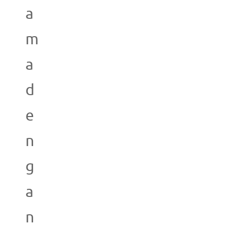
a
m
a
d
e
n
g
a
n