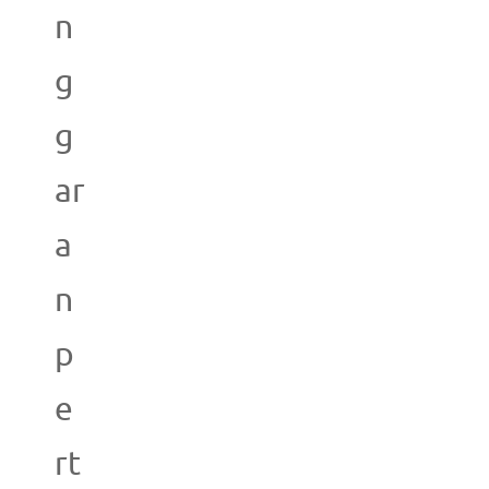
n
g
g
ar
a
n
p
e
rt