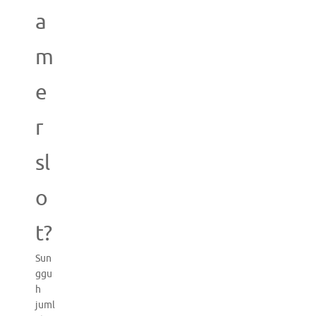
a
m
e
r
sl
o
t?
Sun
ggu
h
juml