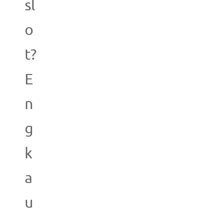
sl
o
t?
E
n
g
k
a
u