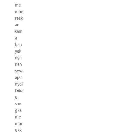
me
mbe
resk
an
sam
a
ban
yak
nya
nan
sew
ajar
nya?
Dika
u
san
gka
me
mur
ukk