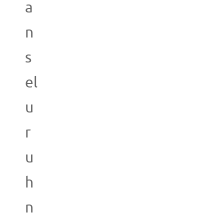
a
n
s
el
u
r
u
h
n