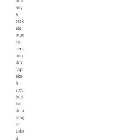
bert
any
a
tatk
ala
mun
cul
seor
ang
diri:
“Ap
aka
h
slot
beri
kut
dicu
rang
i? ”
Dika
u