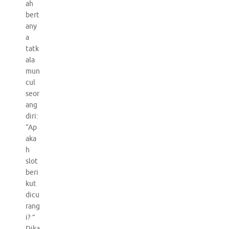
ah
bert
any
a
tatk
ala
mun
cul
seor
ang
diri:
“Ap
aka
h
slot
beri
kut
dicu
rang
i? ”
Dika