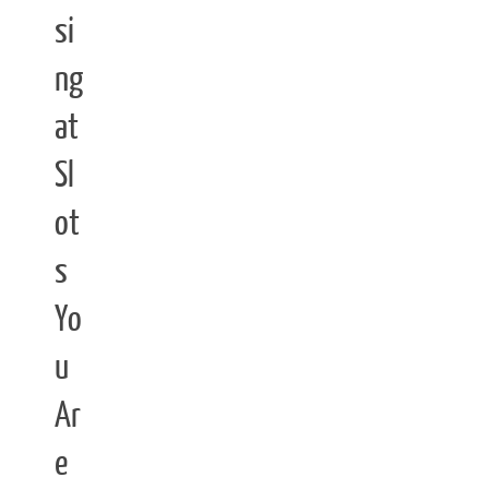
si
ng
at
Sl
ot
s
Yo
u
Ar
e