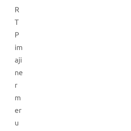
R
T
P
im
aji
ne
r
m
er
u