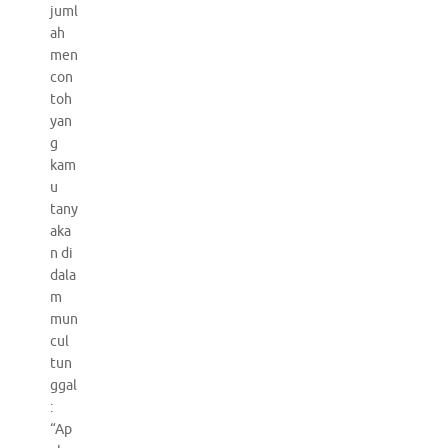
juml
ah
men
con
toh
yan
g
kam
u
tany
aka
n di
dala
m
mun
cul
tun
ggal
:
“Ap