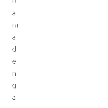
rt
a
m
a
d
e
n
g
a