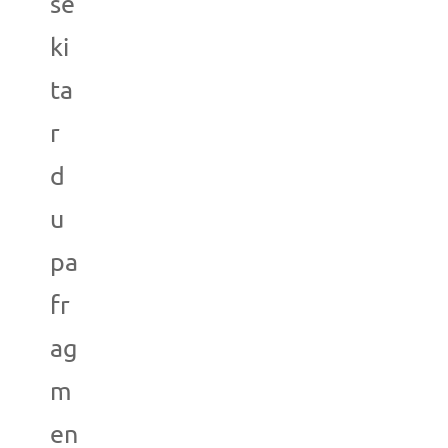
se
ki
ta
r
d
u
pa
fr
ag
m
en