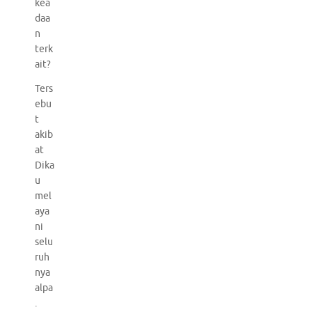
kea
daa
n
terk
ait?
Ters
ebu
t
akib
at
Dika
u
mel
aya
ni
selu
ruh
nya
alpa
.