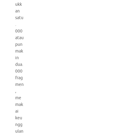
ukk
an
satu
.
000
atau
pun
mak
in
dua.
000
frag
men
,
me
mak
ai
keu
ngg
ulan