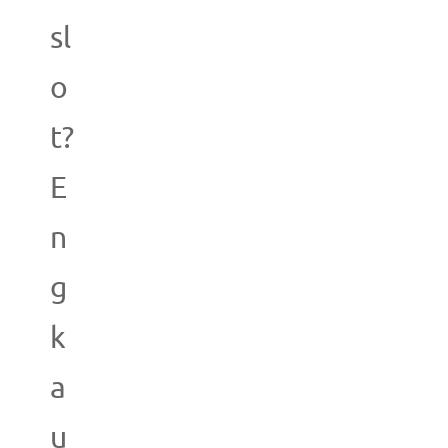
sl
o
t?
E
n
g
k
a
u