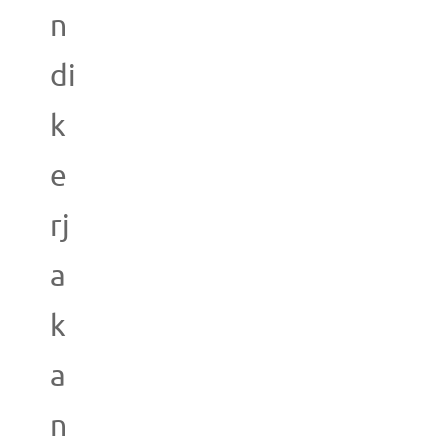
n
di
k
e
rj
a
k
a
n