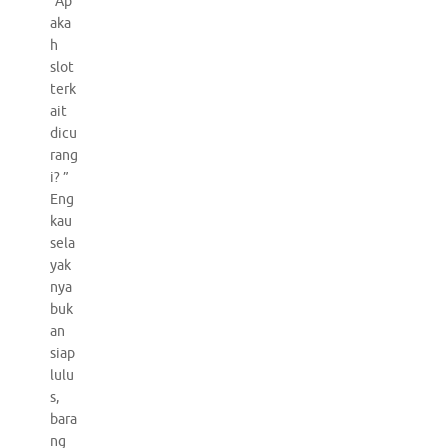
“Ap
aka
h
slot
terk
ait
dicu
rang
i? ”
Eng
kau
sela
yak
nya
buk
an
siap
lulu
s,
bara
ng