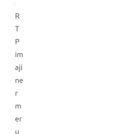
.
R
T
P
im
aji
ne
r
m
er
u