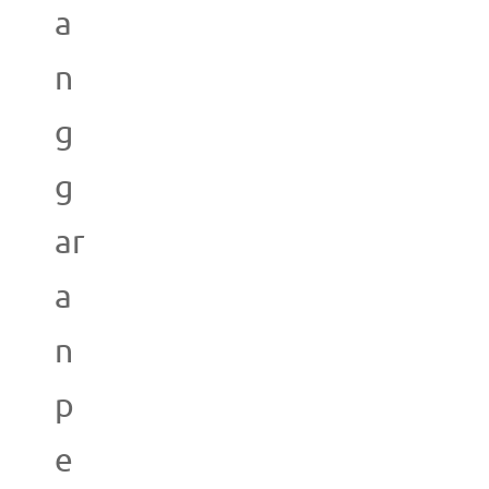
a
n
g
g
ar
a
n
p
e