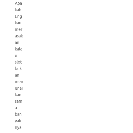
Apa
kah
Eng
kau
mer
asak
an
kala
u
slot
buk
an
men
unai
kan
sam
a
ban
yak
nya