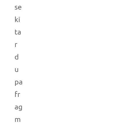
se
ki
ta
r
d
u
pa
fr
ag
m