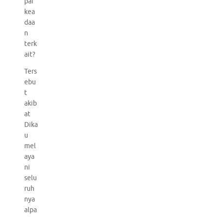
pai
kea
daa
n
terk
ait?
Ters
ebu
t
akib
at
Dika
u
mel
aya
ni
selu
ruh
nya
alpa