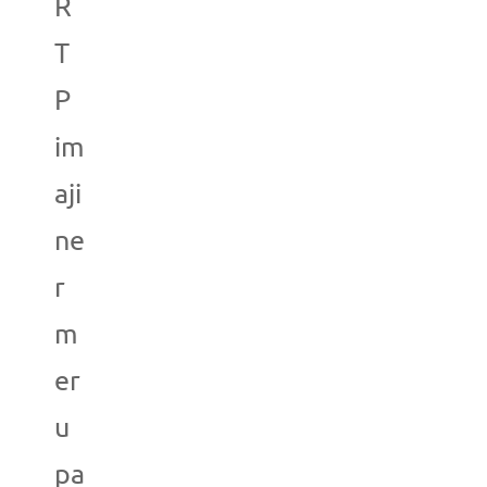
R
T
P
im
aji
ne
r
m
er
u
pa