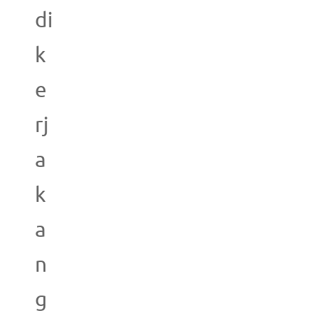
di
k
e
rj
a
k
a
n
g