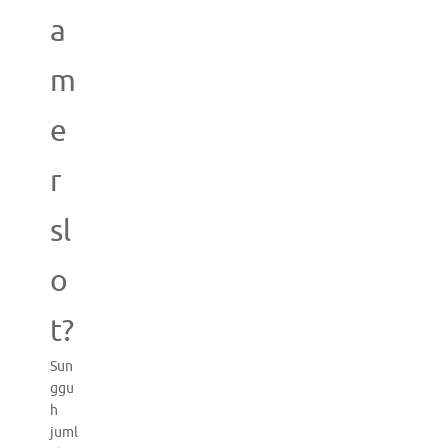
a
m
e
r
sl
o
t?
Sun
ggu
h
juml