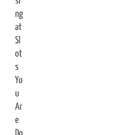
si
ng
at
Sl
ot
s
Yo
u
Ar
e
Do