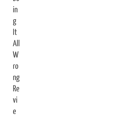
in
g
It
All
W
ro
ng
Re
vi
e