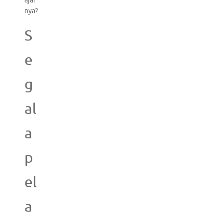
ajar
nya?
S
e
g
al
a
p
el
a