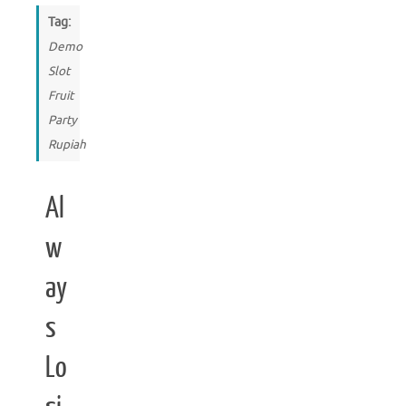
Tag:
Demo
Slot
Fruit
Party
Rupiah
Al
w
ay
s
Lo