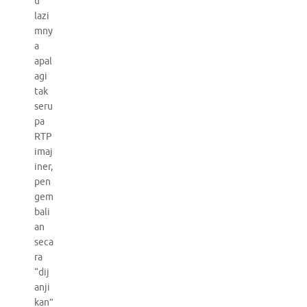
u
lazi
mny
a
apal
agi
tak
seru
pa
RTP
imaj
iner,
pen
gem
bali
an
seca
ra
“dij
anji
kan”