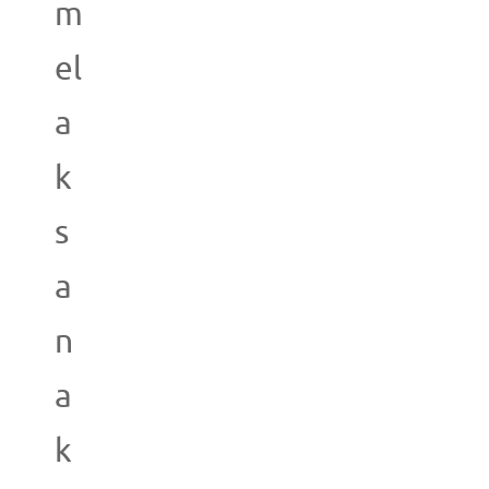
m
el
a
k
s
a
n
a
k