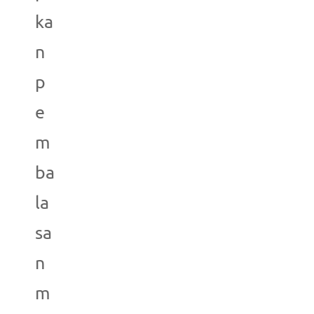
ka
n
p
e
m
ba
la
sa
n
m