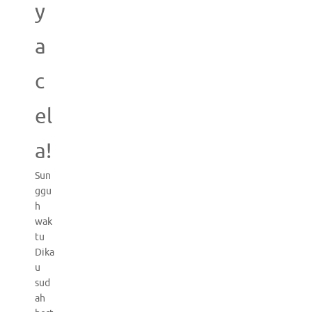
y
a
c
el
a!
Sun
ggu
h
wak
tu
Dika
u
sud
ah