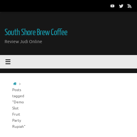
Skip
to
content
South Shore Brew Coffee
Review Judi Online
Home
Posts
tagged
"Demo
Slot
Fruit
Party
Rupiah"