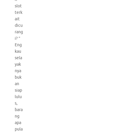
slot
terk
ait
dicu
rang
i? ”
Eng
kau
sela
yak
nya
buk
an
siap
lulu
s,
bara
ng
apa
pula