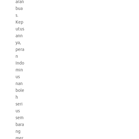
aran
bua
s.
Kep
utus
ann
ya,
pera
n
Indo
min
us
nan
bole
h
seri
us
sem
bara
ng
mer