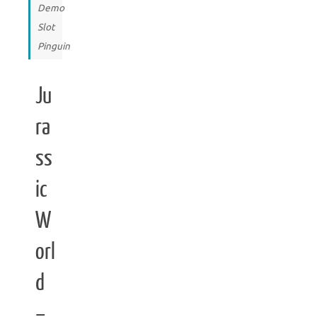
Demo
Slot
Pinguin
Ju
ra
ss
ic
W
orl
d
–