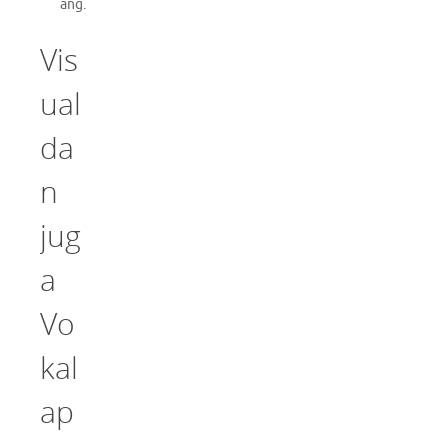
ang.
Vis
ual
da
n
jug
a
Vo
kal
ap