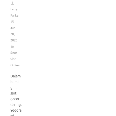
Larry
Parker
Juni
28,
2025
Situs
Slot
Online
Dalam
bumi
gim
slot
gacor
daring,
Yggdra