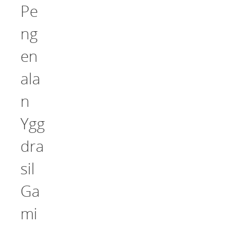
Pe
ng
en
ala
n
Ygg
dra
sil
Ga
mi