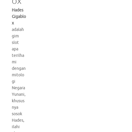
ox
Hades
Gigablo
x
adalah
gim
slot
apa
terilha
mi
dengan
mitolo
gi
Negara
Yunani,
khusus
nya
sosok
Hades,
ilahi