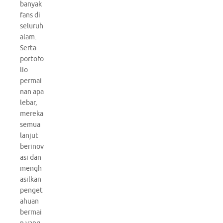
banyak
fans di
seluruh
alam.
Serta
portofo
lio
permai
nan apa
lebar,
mereka
semua
lanjut
berinov
asi dan
mengh
asilkan
penget
ahuan
bermai