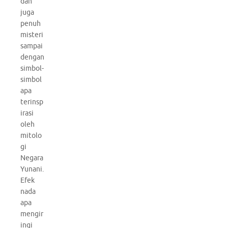
dan
juga
penuh
misteri
sampai
dengan
simbol-
simbol
apa
terinsp
irasi
oleh
mitolo
gi
Negara
Yunani.
Efek
nada
apa
mengir
ingi