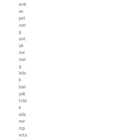
erik
an
pel
uan
g
unt
uk
me
nan
g
lebi
h
ban
yak
tida
k
ada
me
mp
erta