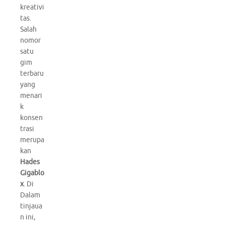
kreativi
tas.
Salah
nomor
satu
gim
terbaru
yang
menari
k
konsen
trasi
merupa
kan
Hades
Gigablo
x
. Di
Dalam
tinjaua
n ini,