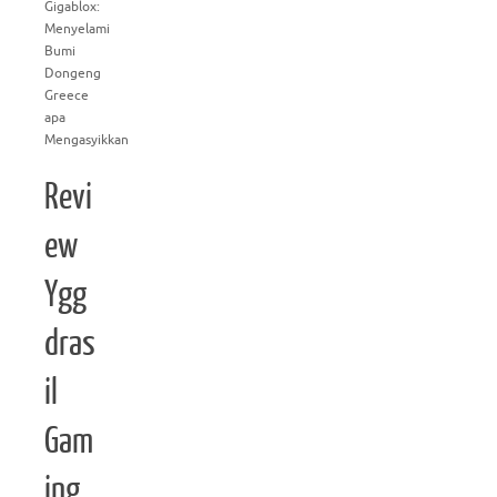
Gigablox:
Menyelami
Bumi
Dongeng
Greece
apa
Mengasyikkan
Revi
ew
Ygg
dras
il
Gam
ing