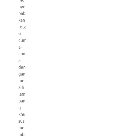
me
nye
bab
kan
rota
si
cum
a-
cum
a
den
gan
mer
aih
lam
ban
g
khu
sus,
me
mb