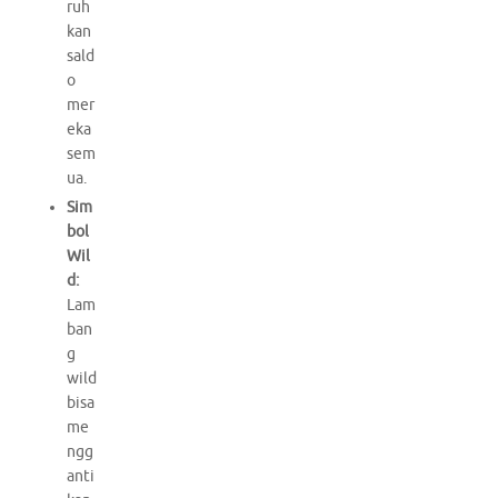
ruh
kan
sald
o
mer
eka
sem
ua.
Sim
bol
Wil
d:
Lam
ban
g
wild
bisa
me
ngg
anti