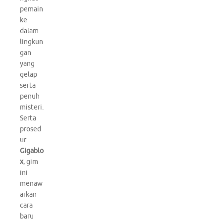
pemain
ke
dalam
lingkun
gan
yang
gelap
serta
penuh
misteri.
Serta
prosed
ur
Gigablo
x
, gim
ini
menaw
arkan
cara
baru