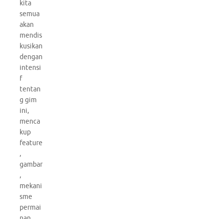
kita
semua
akan
mendis
kusikan
dengan
intensi
f
tentan
g gim
ini,
menca
kup
feature
,
gambar
,
mekani
sme
permai
nan,