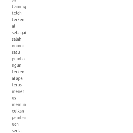
sil
Gaming
telah
terken
al
sebagai
salah
nomor
satu
pemba
ngun
terken
al apa
terus-
mener
us
memun
culkan
pembar
uan
serta