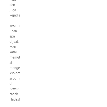
dan
juga
kejadia
n
keselur
uhan
apa
dijual.
Mari
kami
memul
ai
menge
ksplora
si bumi
di
bawah
tanah
Hades!