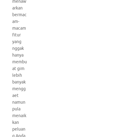
menaw
arkan
bermac
am-
macam
fitur
yang
nggak
hanya
membu
at gim
lebih
banyak
mengg
aet
namun
pula
menaik
kan
peluan
g Anda