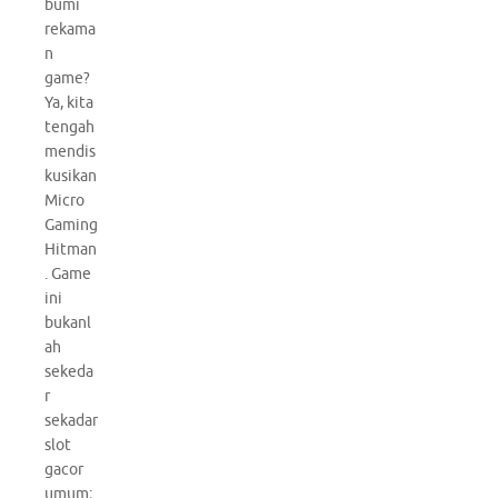
bumi
rekama
n
game?
Ya, kita
tengah
mendis
kusikan
Micro
Gaming
Hitman
. Game
ini
bukanl
ah
sekeda
r
sekadar
slot
gacor
umum;