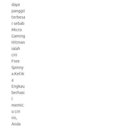
daya
panggil
terbesa
r sebab
Micro
Gaming
Hitman
ialah
ciri
Free
Spinny
a.Ketik
a
Engkau
berhasi
l
memic
u ciri
ini,
Anda