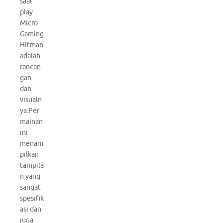
saat
play
Micro
Gaming
Hitman
adalah
rancan
gan
dan
visualn
ya.Per
mainan
ini
menam
pilkan
tampila
n yang
sangat
spesifik
asi dan
juga