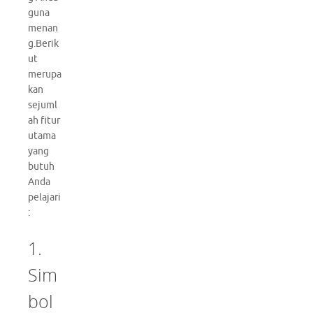
guna
menan
g.Berik
ut
merupa
kan
sejuml
ah fitur
utama
yang
butuh
Anda
pelajari
:
1.
Sim
bol