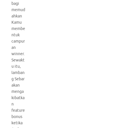
bagi
memud
ahkan
Kamu
membe
ntuk
campur
an
winner.
Sewakt
u itu,
lamban
g Sebar
akan
menga
kibatka
n
feature
bonus
ketika