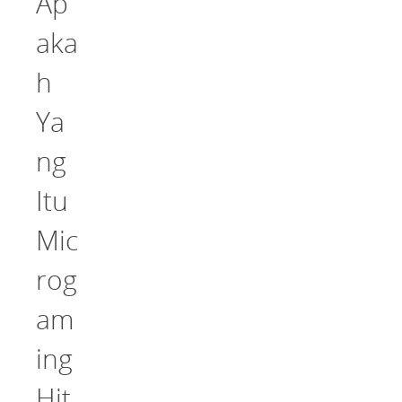
Ap
aka
h
Ya
ng
Itu
Mic
rog
am
ing
Hit