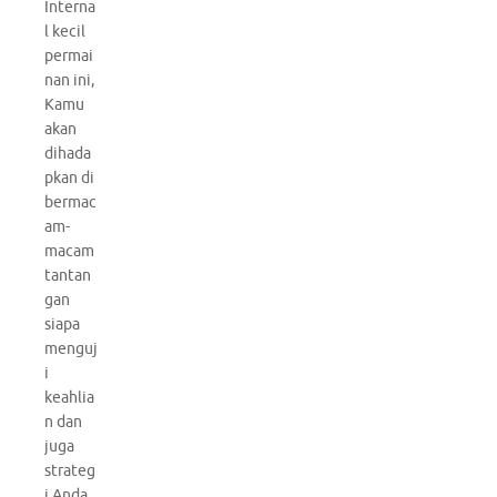
Interna
l kecil
permai
nan ini,
Kamu
akan
dihada
pkan di
bermac
am-
macam
tantan
gan
siapa
menguj
i
keahlia
n dan
juga
strateg
i Anda,