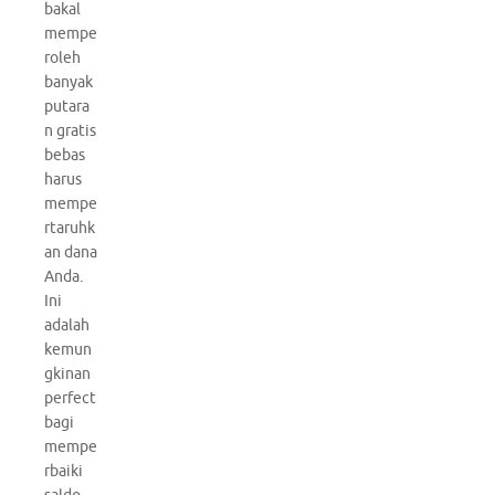
bakal
mempe
roleh
banyak
putara
n gratis
bebas
harus
mempe
rtaruhk
an dana
Anda.
Ini
adalah
kemun
gkinan
perfect
bagi
mempe
rbaiki