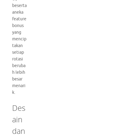
beserta
aneka
feature
bonus
yang
mencip
takan
setiap
rotasi
beruba
h lebih
besar
menari
k.
Des
ain
dan