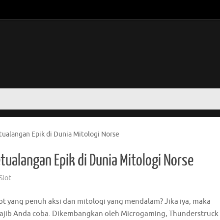
etualangan Epik di Dunia Mitologi Norse
etualangan Epik di Dunia Mitologi Norse
Slot
 yang penuh aksi dan mitologi yang mendalam? Jika iya, maka
 wajib Anda coba. Dikembangkan oleh Microgaming, Thunderstruck