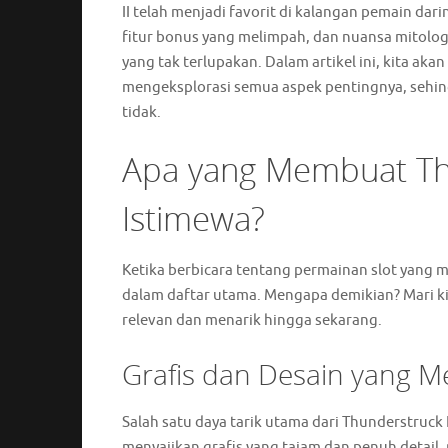
II telah menjadi favorit di kalangan pemain da
fitur bonus yang melimpah, dan nuansa mitolo
yang tak terlupakan. Dalam artikel ini, kita ak
mengeksplorasi semua aspek pentingnya, sehin
tidak.
Apa yang Membuat Thu
Istimewa?
Ketika berbicara tentang permainan slot yang 
dalam daftar utama. Mengapa demikian? Mari k
relevan dan menarik hingga sekarang.
Grafis dan Desain yang 
Salah satu daya tarik utama dari Thunderstruck
menyajikan grafis yang tajam dan penuh detai