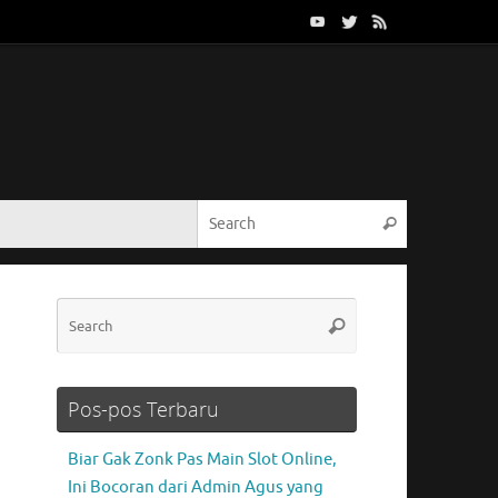
Search for:
Search
Search
Search
for:
Pos-pos Terbaru
Biar Gak Zonk Pas Main Slot Online,
Ini Bocoran dari Admin Agus yang