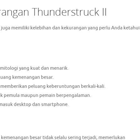
angan Thunderstruck II
II juga memiliki kelebihan dan kekurangan yang perlu Anda ketahui
mitologi yang kuat dan menarik.
luang kemenangan besar.
g, memberikan peluang keberuntungan berkali-kali.
uk pemula maupun pemain berpengalaman.
rmasuk desktop dan smartphone.
ya kemenangan besar tidak selalu sering terjadi, memerlukan