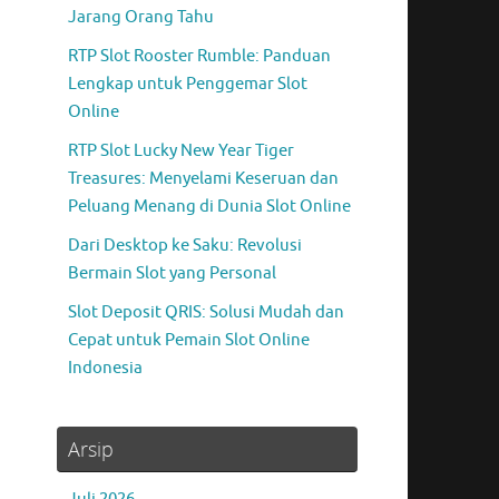
Jarang Orang Tahu
RTP Slot Rooster Rumble: Panduan
Lengkap untuk Penggemar Slot
Online
RTP Slot Lucky New Year Tiger
Treasures: Menyelami Keseruan dan
Peluang Menang di Dunia Slot Online
Dari Desktop ke Saku: Revolusi
Bermain Slot yang Personal
Slot Deposit QRIS: Solusi Mudah dan
Cepat untuk Pemain Slot Online
Indonesia
Arsip