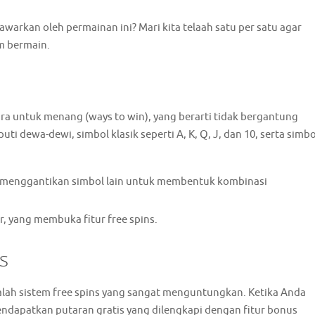
tawarkan oleh permainan ini? Mari kita telaah satu per satu agar
m bermain.
ara untuk menang (ways to win), yang berarti tidak bergantung
uti dewa-dewi, simbol klasik seperti A, K, Q, J, dan 10, serta simbo
a menggantikan simbol lain untuk membentuk kombinasi
 yang membuka fitur free spins.
s
adalah sistem free spins yang sangat menguntungkan. Ketika Anda
ndapatkan putaran gratis yang dilengkapi dengan fitur bonus