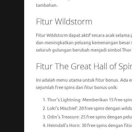
tambahan.
Fitur Wildstorm
Fitur Wildstorm dapat aktif secara acak selam
dan meningkatkan peluang kemenangan besar se
seluruh gulungan berubah menjadi simbol Thor
Fitur The Great Hall of Spi
Ini adalah menu utama untuk fitur bonus. Ada 
sejumlah free spins dan fitur bonus unik:
Thor’s Lightning: Memberikan 15 free sp
Loki’s Mischief: 20 free spins dengan wi
Odin’s Treasure: 25 free spins dengan pe
Heimdall’s Horn: 30 free spins dengan fit