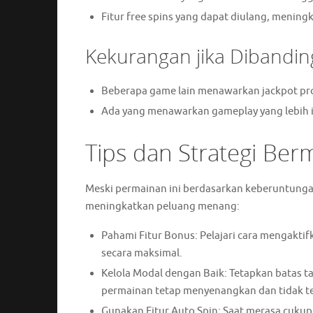
Fitur free spins yang dapat diulang, meni
Kekurangan jika Dibandi
Beberapa game lain menawarkan jackpot prog
Ada yang menawarkan gameplay yang lebih in
Tips dan Strategi Ber
Meski permainan ini berdasarkan keberuntunga
meningkatkan peluang menang:
Pahami Fitur Bonus: Pelajari cara mengakti
secara maksimal.
Kelola Modal dengan Baik: Tetapkan batas t
permainan tetap menyenangkan dan tidak terl
Gunakan Fitur Auto Spin: Saat merasa cukup