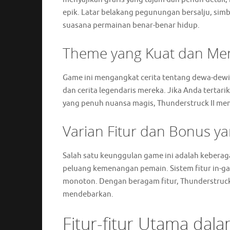
epik. Latar belakang pegunungan bersalju, si
suasana permainan benar-benar hidup.
Theme yang Kuat dan M
Game ini mengangkat cerita tentang dewa-dewi 
dan cerita legendaris mereka. Jika Anda terta
yang penuh nuansa magis, Thunderstruck II me
Varian Fitur dan Bonus y
Salah satu keunggulan game ini adalah keberag
peluang kemenangan pemain. Sistem fitur in-g
monoton. Dengan beragam fitur, Thunderstruck
mendebarkan.
Fitur-fitur Utama dal