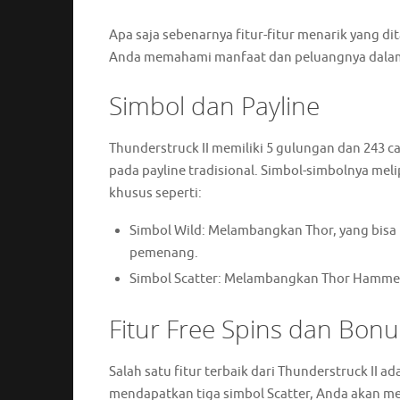
Apa saja sebenarnya fitur-fitur menarik yang di
Anda memahami manfaat dan peluangnya dala
Simbol dan Payline
Thunderstruck II memiliki 5 gulungan dan 243 c
pada payline tradisional. Simbol-simbolnya melip
khusus seperti:
Simbol Wild: Melambangkan Thor, yang bis
pemenang.
Simbol Scatter: Melambangkan Thor Hammer,
Fitur Free Spins dan Bonu
Salah satu fitur terbaik dari Thunderstruck II 
mendapatkan tiga simbol Scatter, Anda akan me