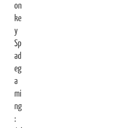
on
ke
y
Sp
ad
eg
a
mi
ng
: