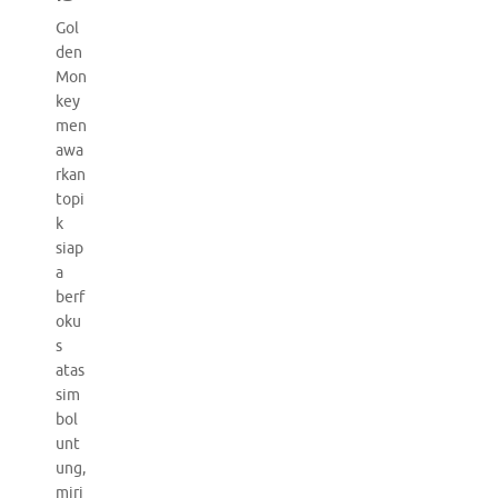
Gol
den
Mon
key
men
awa
rkan
topi
k
siap
a
berf
oku
s
atas
sim
bol
unt
ung,
miri