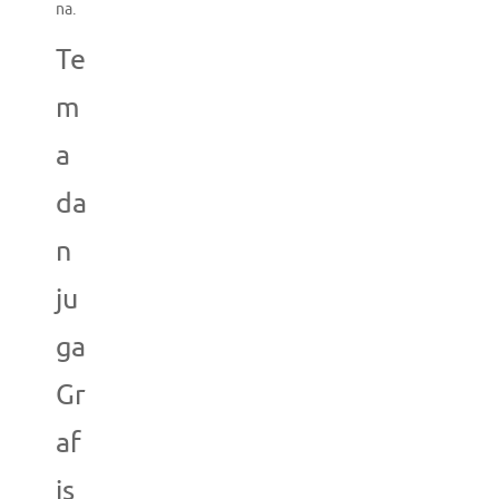
na.
Te
m
a
da
n
ju
ga
Gr
af
is