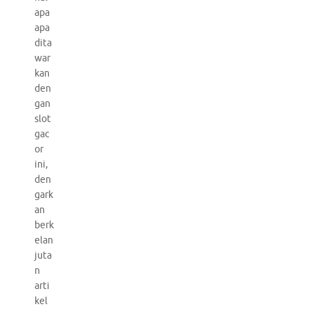
apa
apa
dita
war
kan
den
gan
slot
gac
or
ini,
den
gark
an
berk
elan
juta
n
arti
kel