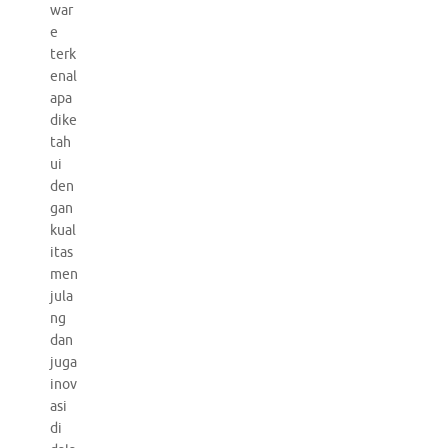
war
e
terk
enal
apa
dike
tah
ui
den
gan
kual
itas
men
jula
ng
dan
juga
inov
asi
di