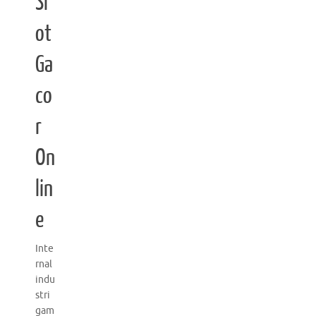
Sl
ot
Ga
co
r
On
lin
e
Inte
rnal
indu
stri
gam