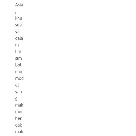
Asia
,
khu
susn
ya
dala
m
hal
sim
bol
dan
mod
el
yan
g
mak
mur
hen
dak
mak