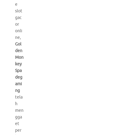
e
slot
gac
or
onli
ne,
Gol
den
Mon
key
Spa
deg
ami
ng
tela
h
men
gga
et
per