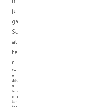
n
ju
ga
Sc
at
te
r
Gam
e ini
dibe
ri
bers
ama
lam