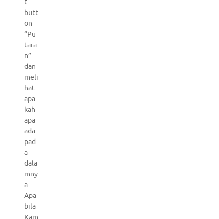
t
butt
on
“Pu
tara
n”
dan
meli
hat
apa
kah
apa
ada
pad
a
dala
mny
a.
Apa
bila
Kam