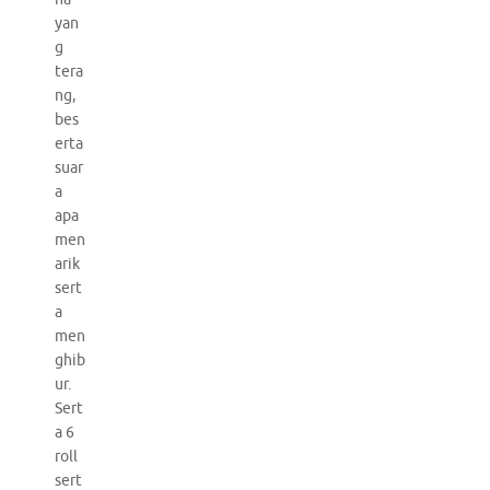
yan
g
tera
ng,
bes
erta
suar
a
apa
men
arik
sert
a
men
ghib
ur.
Sert
a 6
roll
sert