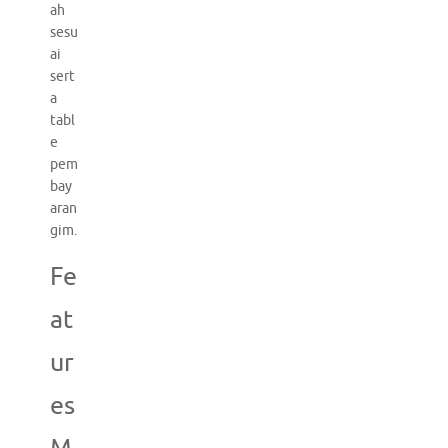
ah
sesu
ai
sert
a
tabl
e
pem
bay
aran
gim.
Fe
at
ur
es