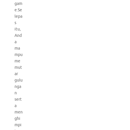
gam
e.Se
lepa
s
itu,
And
a
ma
mpu
me
mut
ar
gulu
nga
n
sert
a
men
ghi
mpi