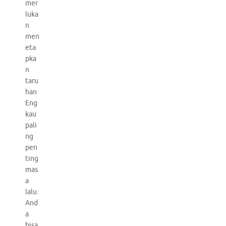
mer
luka
n
men
eta
pka
n
taru
han
Eng
kau
pali
ng
pen
ting
mas
a
lalu.
And
a
bisa