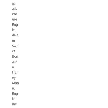
ali
adv
ent
ure
Eng
kau
dala
m
Swe
et
Bon
anz
a
Hon
ey
Moo
n,
Eng
kau
me