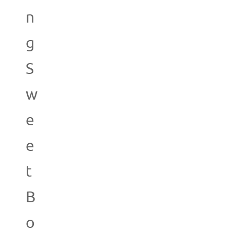
n
g
S
w
e
e
t
B
o