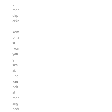
u
men
dap
atka
n
kom
bina
si
ikon
yan
g
sesu
ai,
Eng
kau
bak
al
men
ang
hadi