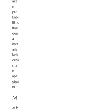
aka
n
pro
babi
litas
luas
gun
a
mer
aih
keb
erha
sila
n
apa
giga
ntic.
M
et