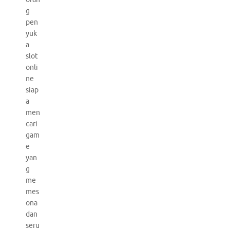
g
pen
yuk
a
slot
onli
ne
siap
a
men
cari
gam
e
yan
g
me
mes
ona
dan
seru