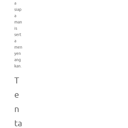
a
siap
a
man
is
sert
a
men
yen
ang
kan.
T
e
n
ta