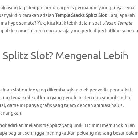
gak asing lagi dengan berbagai jenis permainan yang punya tema
 banyak dibicarakan adalah
Temple Stacks Splitz Slot
. Tapi, apakah
ma hype semata? Yuk, kita kulik lebih dalam soal
Ulasan Temple
g bikin game ini beda dan apa aja yang perlu diperhatikan sebelu
 Splitz Slot? Mengenal Lebih
rmainan slot online yang dikembangkan oleh penyedia perangkat
sung tema kuil-kuil kuno yang penuh misteri dan simbol-simbol
al, game ini punya grafis yang tajam dengan animasi halus,
yenangkan.
menghadirkan mekanisme Splitz yang unik. Fitur ini memungkinkan
erapa bagian, sehingga meningkatkan peluang menang besar dala