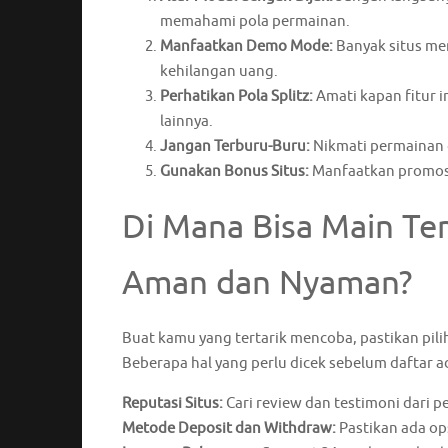
memahami pola permainan.
Manfaatkan Demo Mode:
Banyak situs men
kehilangan uang.
Perhatikan Pola Splitz:
Amati kapan fitur i
lainnya.
Jangan Terburu-Buru:
Nikmati permainan d
Gunakan Bonus Situs:
Manfaatkan promosi
Di Mana Bisa Main Tem
Aman dan Nyaman?
Buat kamu yang tertarik mencoba, pastikan pilih 
Beberapa hal yang perlu dicek sebelum daftar a
Reputasi Situs:
Cari review dan testimoni dari pe
Metode Deposit dan Withdraw:
Pastikan ada op