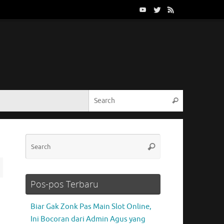
Search for:
Search
Search
Search
for:
Pos-pos Terbaru
Biar Gak Zonk Pas Main Slot Online,
Ini Bocoran dari Admin Agus yang