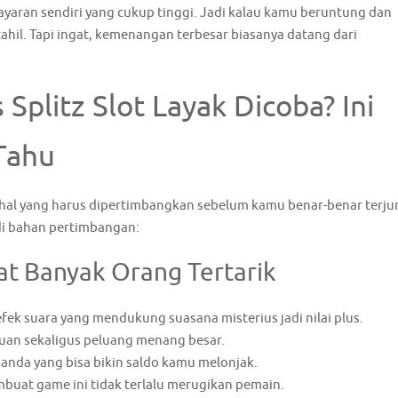
bayaran sendiri yang cukup tinggi. Jadi kalau kamu beruntung dan
ahil. Tapi ingat, kemenangan terbesar biasanya datang dari
Splitz Slot Layak Dicoba? Ini
Tahu
 hal yang harus dipertimbangkan sebelum kamu benar-benar terju
adi bahan pertimbangan:
 Banyak Orang Tertarik
fek suara yang mendukung suasana misterius jadi nilai plus.
uan sekaligus peluang menang besar.
anda yang bisa bikin saldo kamu melonjak.
uat game ini tidak terlalu merugikan pemain.