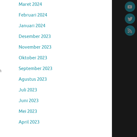
Maret 2024
Februari 2024
Januari 2024
Desember 2023
November 2023
Oktober 2023
September 2023
n
Agustus 2023
Juli 2023
Juni 2023
Mei 2023
April 2023