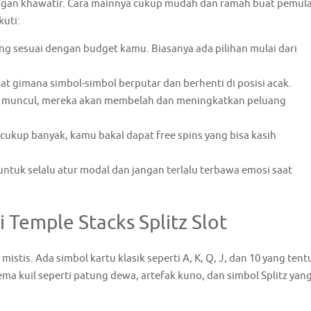
angan khawatir. Cara mainnya cukup mudah dan ramah buat pemula
kuti:
ng sesuai dengan budget kamu. Biasanya ada pilihan mulai dari
at gimana simbol-simbol berputar dan berhenti di posisi acak.
tz muncul, mereka akan membelah dan meningkatkan peluang
 cukup banyak, kamu bakal dapat free spins yang bisa kasih
untuk selalu atur modal dan jangan terlalu terbawa emosi saat
 Temple Stacks Splitz Slot
mistis. Ada simbol kartu klasik seperti A, K, Q, J, dan 10 yang tent
tema kuil seperti patung dewa, artefak kuno, dan simbol Splitz yan