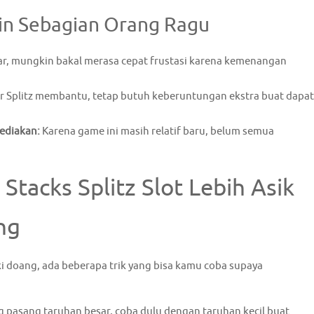
kin Sebagian Orang Ragu
sar, mungkin bakal merasa cepat frustasi karena kemenangan
r Splitz membantu, tetap butuh keberuntungan ekstra buat dapat
diakan:
Karena game ini masih relatif baru, belum semua
Stacks Splitz Slot Lebih Asik
ng
i doang, ada beberapa trik yang bisa kamu coba supaya
 pasang taruhan besar, coba dulu dengan taruhan kecil buat