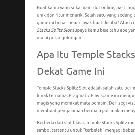
Buat kamu yang suka main slot online, pasti ng
unik dan fitur menarik. Salah satu yang sedang
game ini benar-benar layak buat dicoba? Atau cu
Stacks Splitz Slot
supaya kamu bisa tahu apa yan
mulai putar gulungan.
Apa Itu Temple Stacks
Dekat Game Ini
Temple Stacks Splitz Slot adalah salah satu pe
lunak ternama, Pragmatic Play. Game ini mengu
magis yang memikat mata pemain. Dari segi visu
membuat pengalaman bermain jadi makin men
Berbeda dari slot biasa, Temple Stacks Splitz 
simbol tertentu untuk “terbelah” menjadi beb