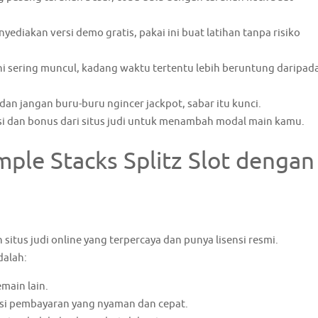
yediakan versi demo gratis, pakai ini buat latihan tanpa risiko
ni sering muncul, kadang waktu tertentu lebih beruntung daripad
an jangan buru-buru ngincer jackpot, sabar itu kunci.
 dan bonus dari situs judi untuk menambah modal main kamu.
ple Stacks Splitz Slot dengan
situs judi online yang terpercaya dan punya lisensi resmi.
dalah:
main lain.
si pembayaran yang nyaman dan cepat.