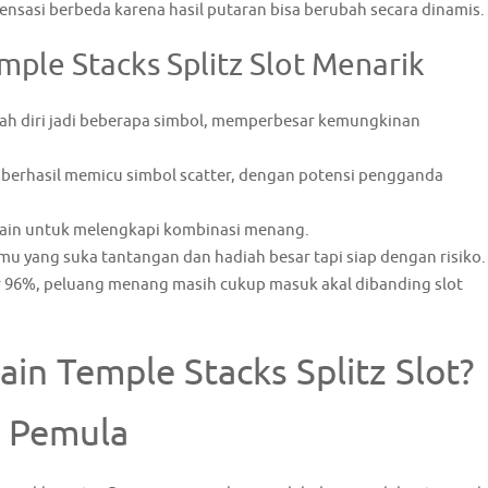
nsasi berbeda karena hasil putaran bisa berubah secara dinamis.
mple Stacks Splitz Slot Menarik
ah diri jadi beberapa simbol, memperbesar kemungkinan
 berhasil memicu simbol scatter, dengan potensi pengganda
in untuk melengkapi kombinasi menang.
u yang suka tantangan dan hadiah besar tapi siap dengan risiko.
r 96%, peluang menang masih cukup masuk akal dibanding slot
in Temple Stacks Splitz Slot?
t Pemula