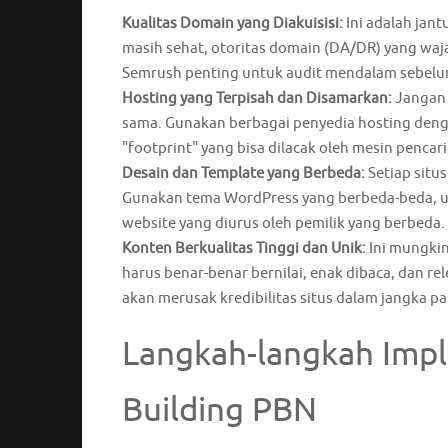
Kualitas Domain yang Diakuisisi:
Ini adalah jan
masih sehat, otoritas domain (DA/DR) yang wajar
Semrush penting untuk audit mendalam sebel
Hosting yang Terpisah dan Disamarkan:
Jangan 
sama. Gunakan berbagai penyedia hosting denga
"footprint" yang bisa dilacak oleh mesin pencari
Desain dan Template yang Berbeda:
Setiap situs
Gunakan tema WordPress yang berbeda-beda, ubah
website yang diurus oleh pemilik yang berbeda.
Konten Berkualitas Tinggi dan Unik:
Ini mungkin
harus benar-benar bernilai, enak dibaca, dan rel
akan merusak kredibilitas situs dalam jangka p
Langkah-langkah Impl
Building PBN