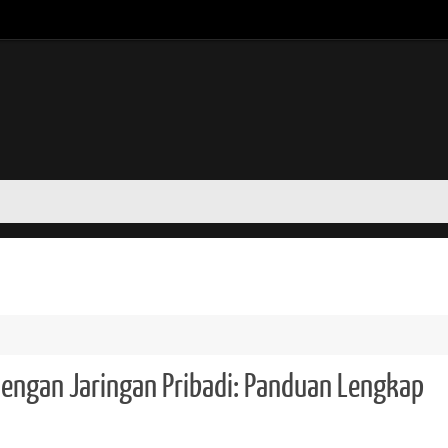
ngan Jaringan Pribadi: Panduan Lengkap