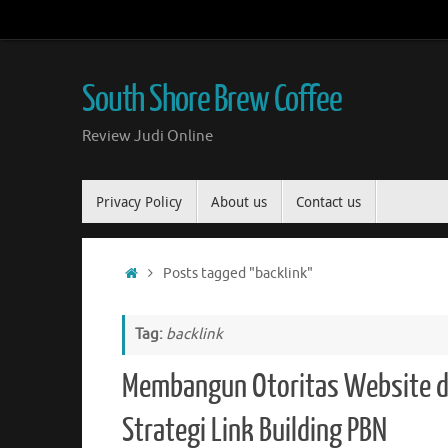
Skip
to
content
South Shore Brew Coffee
Review Judi Online
Skip
Privacy Policy
About us
Contact us
to
content
Home
Posts tagged "backlink"
Tag:
backlink
Membangun Otoritas Website de
Strategi Link Building PBN