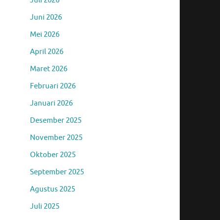
Juli 2026
Juni 2026
Mei 2026
April 2026
Maret 2026
Februari 2026
Januari 2026
Desember 2025
November 2025
Oktober 2025
September 2025
Agustus 2025
Juli 2025