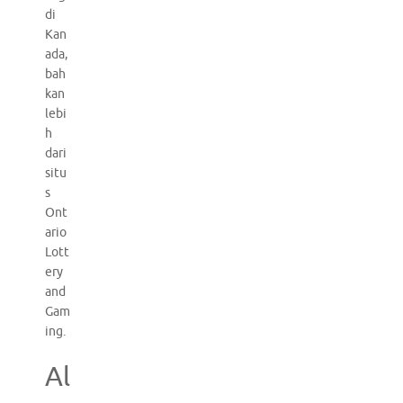
di
Kan
ada,
bah
kan
lebi
h
dari
situ
s
Ont
ario
Lott
ery
and
Gam
ing.
Al