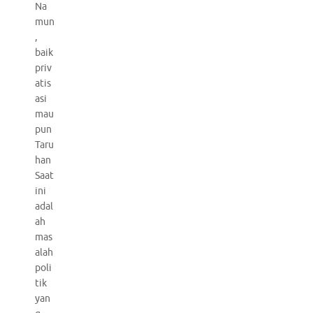
Na
mun
,
baik
priv
atis
asi
mau
pun
Taru
han
Saat
ini
adal
ah
mas
alah
poli
tik
yan