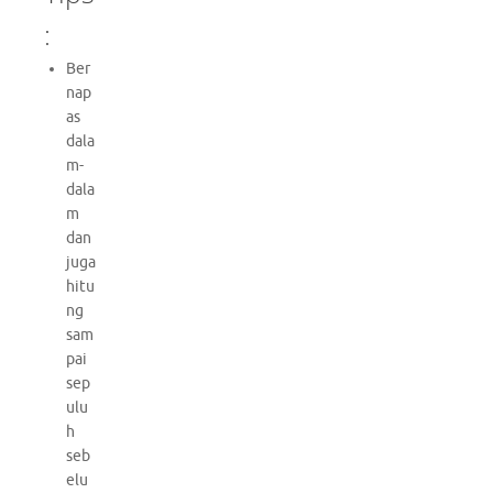
:
Ber
nap
as
dala
m-
dala
m
dan
juga
hitu
ng
sam
pai
sep
ulu
h
seb
elu