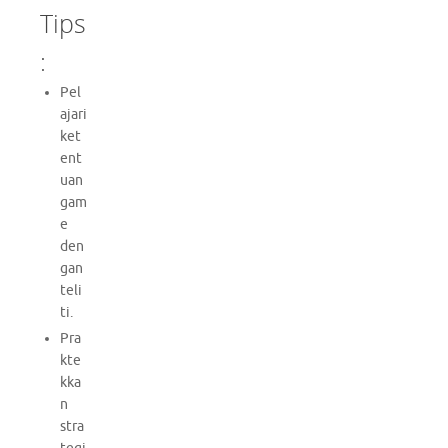
Tips
:
Pel
ajari
ket
ent
uan
gam
e
den
gan
teli
ti.
Pra
kte
kka
n
stra