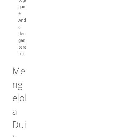
tegi
gam
e
And
a
den
gan
tera
tur.
Me
ng
elol
a
Dui