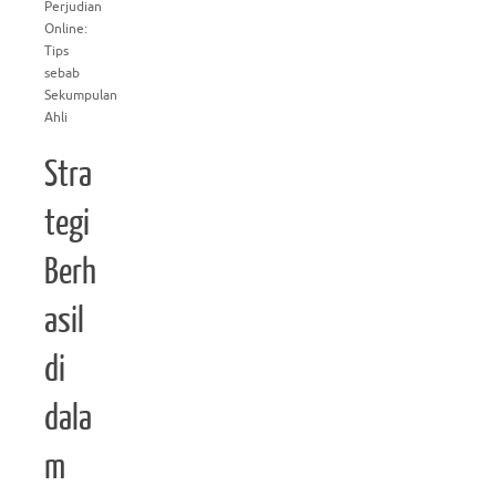
Perjudian
Online:
Tips
sebab
Sekumpulan
Ahli
Stra
tegi
Berh
asil
di
dala
m