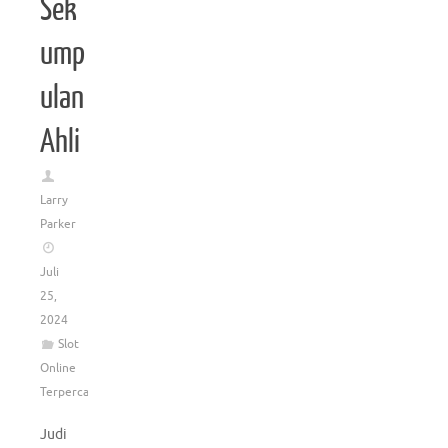
Sek
ump
ulan
Ahli
Larry
Parker
Juli
25,
2024
Slot
Online
Terpercaya
Judi