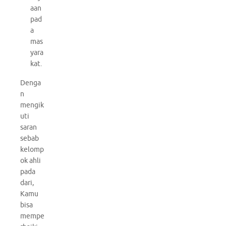
aan
pad
a
mas
yara
kat.
Denga
n
mengik
uti
saran
sebab
kelomp
ok ahli
pada
dari,
Kamu
bisa
mempe