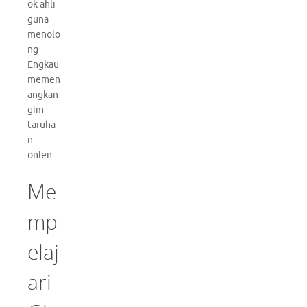
ok ahli
guna
menolo
ng
Engkau
memen
angkan
gim
taruha
n
onlen.
Me
mp
elaj
ari