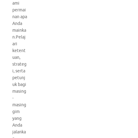
ami
permai
nan apa
Anda
mainka
n.Pelaj
ari
ketent
uan,
strateg
i, serta
petunj
uk bagi
masing
-
masing
gim
yang
Anda
jalanka