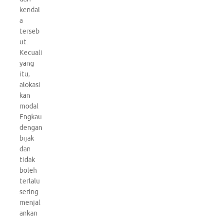
kendal
a
terseb
ut.
Kecuali
yang
itu,
alokasi
kan
modal
Engkau
dengan
bijak
dan
tidak
boleh
terlalu
sering
menjal
ankan