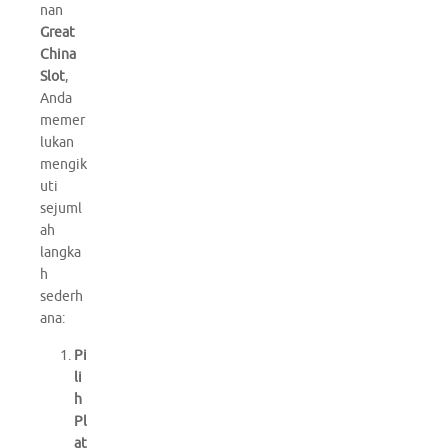
nan
Great
China
Slot
,
Anda
memer
lukan
mengik
uti
sejuml
ah
langka
h
sederh
ana:
Pi
li
h
Pl
at