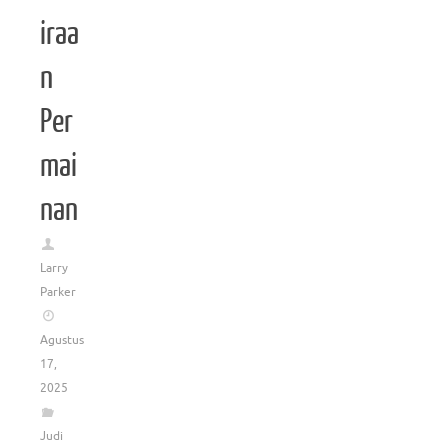
iraa
n
Per
mai
nan
Larry
Parker
Agustus
17,
2025
Judi