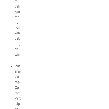
mu
dah
kan
me
ngh
asil
kan
gab
ung
an
win
ner.
Put
aran
Cu
ma-
Cu
ma:
Part
isip