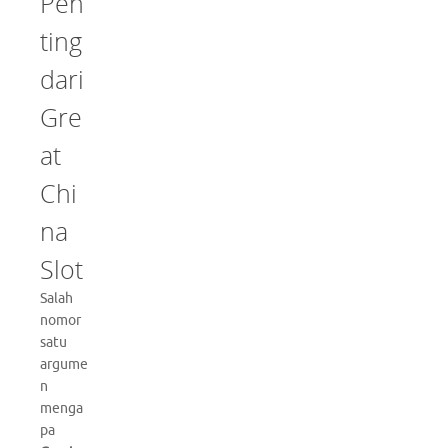
Pen
ting
dari
Gre
at
Chi
na
Slot
Salah
nomor
satu
argume
n
menga
pa