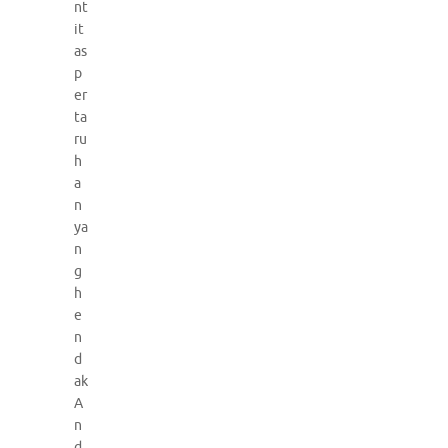
nt
it
as
p
er
ta
ru
h
a
n
ya
n
g
h
e
n
d
ak
A
n
d