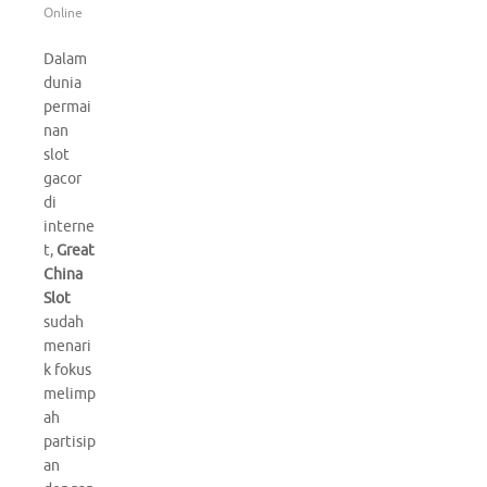
Online
Dalam
dunia
permai
nan
slot
gacor
di
interne
t,
Great
China
Slot
sudah
menari
k fokus
melimp
ah
partisip
an