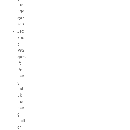
me
nga
syik
kan.
Jac
kpo
t
Pro
gres
if:
Pel
uan
g
unt
uk
me
nan
g
hadi
ah