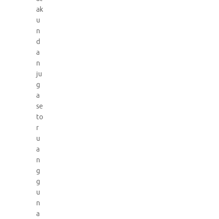
ak
u
n
d
a
n
ju
g
a
se
to
r
u
a
n
g
g
u
n
a