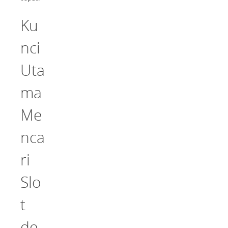
Ku
nci
Uta
ma
Me
nca
ri
Slo
t
de