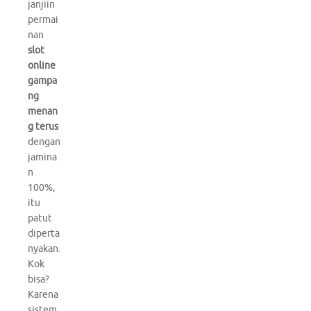
janjiin
permai
nan
slot
online
gampa
ng
menan
g terus
dengan
jamina
n
100%,
itu
patut
diperta
nyakan.
Kok
bisa?
Karena
sistem