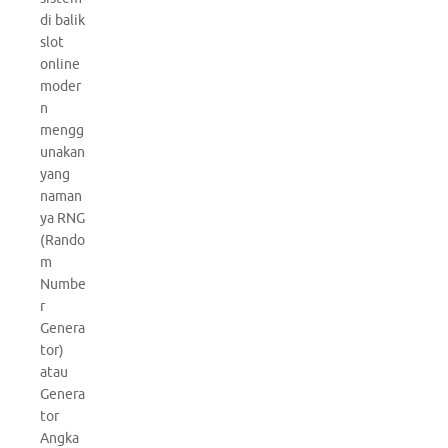
di balik
slot
online
moder
n
mengg
unakan
yang
naman
ya RNG
(Rando
m
Numbe
r
Genera
tor)
atau
Genera
tor
Angka