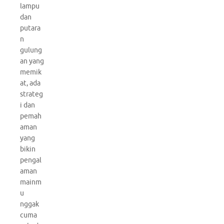
lampu
dan
putara
n
gulung
an yang
memik
at, ada
strateg
i dan
pemah
aman
yang
bikin
pengal
aman
mainm
u
nggak
cuma