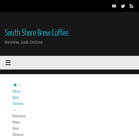
Skip
to
content
South Shore Brew Coffee
Review Judi Online
Home
Situs
Slot
Online
Rahasia
Main
Slot
Online