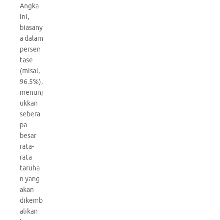
Angka
ini,
biasany
a dalam
persen
tase
(misal,
96.5%),
menunj
ukkan
sebera
pa
besar
rata-
rata
taruha
n yang
akan
dikemb
alikan