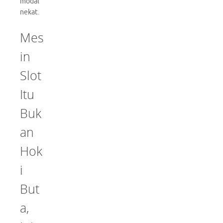
modal
nekat.
Mes
in
Slot
Itu
Buk
an
Hok
i
But
a,