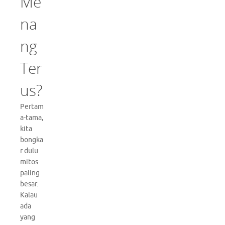
Me
na
ng
Ter
us?
Pertam
a-tama,
kita
bongka
r dulu
mitos
paling
besar.
Kalau
ada
yang