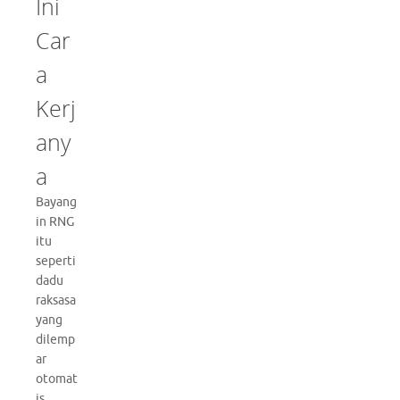
Ini
Car
a
Kerj
any
a
Bayang
in RNG
itu
seperti
dadu
raksasa
yang
dilemp
ar
otomat
is