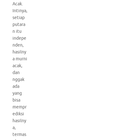
Acak.
Intinya,
setiap
putara
n itu
indepe
nden,
hasilny
a murni
acak,
dan
nggak
ada
yang
bisa
mempr
ediksi
hasilny
a,
termas