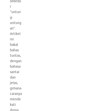
sekeda
r
“untun
g-
untung
an”.
Artikel
ini
bakal
bahas
tuntas,
dengan
bahasa
santai
dan
jelas,
gimana
caranya
mende
kati
dunia