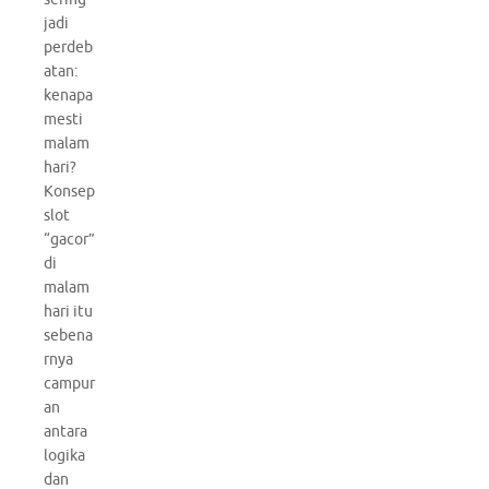
jadi
perdeb
atan:
kenapa
mesti
malam
hari?
Konsep
slot
“gacor”
di
malam
hari itu
sebena
rnya
campur
an
antara
logika
dan