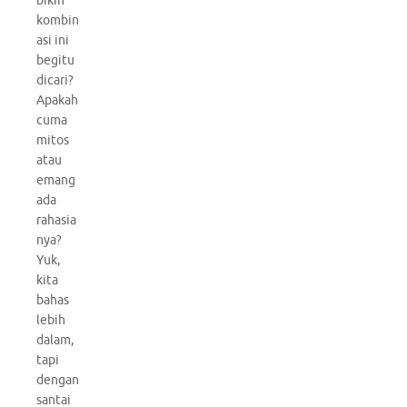
bikin
kombin
asi ini
begitu
dicari?
Apakah
cuma
mitos
atau
emang
ada
rahasia
nya?
Yuk,
kita
bahas
lebih
dalam,
tapi
dengan
santai