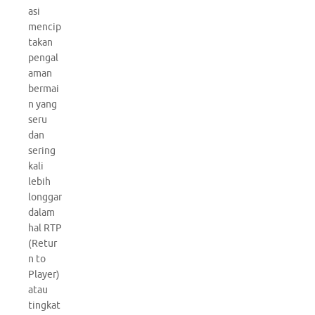
asi
mencip
takan
pengal
aman
bermai
n yang
seru
dan
sering
kali
lebih
longgar
dalam
hal RTP
(Retur
n to
Player)
atau
tingkat