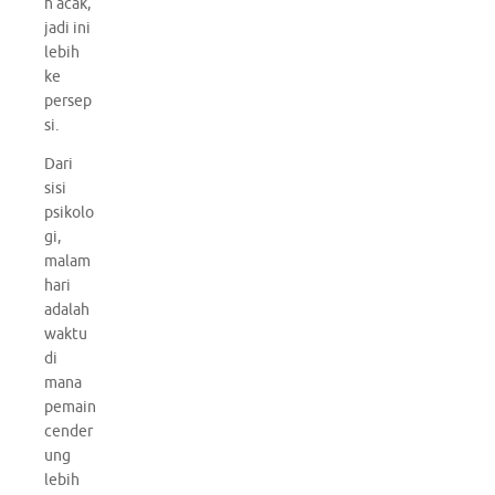
h acak,
jadi ini
lebih
ke
persep
si.
Dari
sisi
psikolo
gi,
malam
hari
adalah
waktu
di
mana
pemain
cender
ung
lebih