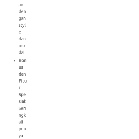
an
den
gan
styl
e
dan
mo
dal.
Bon
us
dan
Fitu
r
Spe
sial:
Seri
ngk
ali
pun
ya