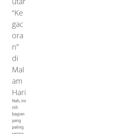
utar
“Ke
gac
ora
n”
di
Mal
am
Hari
Nah, ini
nih
bagian
yang
paling
sering