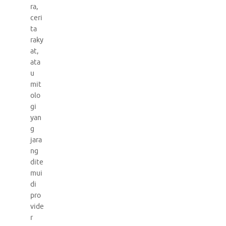
ra,
ceri
ta
raky
at,
ata
u
mit
olo
gi
yan
g
jara
ng
dite
mui
di
pro
vide
r