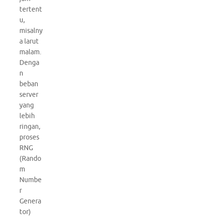
tertent
u,
misalny
a larut
malam.
Denga
n
beban
server
yang
lebih
ringan,
proses
RNG
(Rando
m
Numbe
r
Genera
tor)