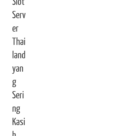
Slot
Serv
er
Thai
land
yan
g
Seri
ng
Kasi
h