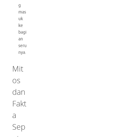
g
mas
uk
ke
bagi
an
seru
nya.
Mit
os
dan
Fakt
a
Sep