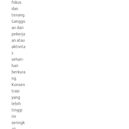
fokus
dan
tenang.
Ganggu
an dari
pekerja
an atau
aktivita
s
sehari-
hari
berkura
ng.
Konsen
trasi
yang
lebih
tinggi
ini
seringk