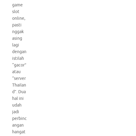
game
slot
online,
pasti
nggak
asing
lagi
dengan
istilah
“gacor”
atau
“server
Thailan
d”. Dua
hal ini
udah
jadi
perbinc
angan
hangat