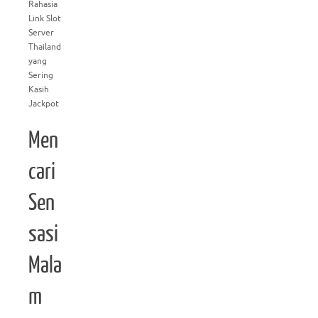
Rahasia
Link Slot
Server
Thailand
yang
Sering
Kasih
Jackpot
Men
cari
Sen
sasi
Mala
m