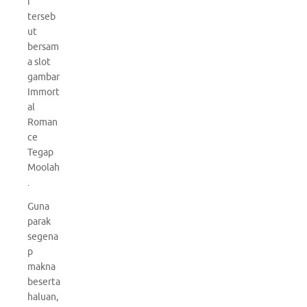
r
terseb
ut
bersam
a slot
gambar
Immort
al
Roman
ce
Tegap
Moolah
.
Guna
parak
segena
p
makna
beserta
haluan,