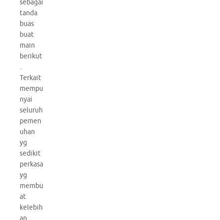
sebagai
tanda
buas
buat
main
berikut
.
Terkait
mempu
nyai
seluruh
pemen
uhan
yg
sedikit
perkasa
yg
membu
at
kelebih
an