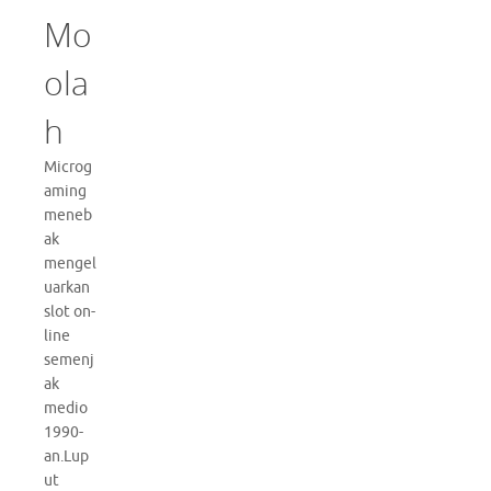
Mo
ola
h
Microg
aming
meneb
ak
mengel
uarkan
slot on-
line
semenj
ak
medio
1990-
an.Lup
ut