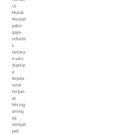
ce
Muluk
Moolah
yakni
gaya
reformi
s
lantara
n satu
diantar
a
kepala
surat
terpan
as
Microg
aming
yg
sempat
jadi.