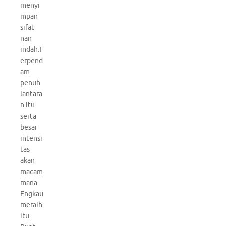
menyi
mpan
sifat
nan
indah.T
erpend
am
penuh
lantara
n itu
serta
besar
intensi
tas
akan
macam
mana
Engkau
meraih
itu.