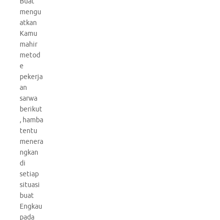
Buat
mengu
atkan
Kamu
mahir
metod
e
pekerja
an
sarwa
berikut
, hamba
tentu
menera
ngkan
di
setiap
situasi
buat
Engkau
pada