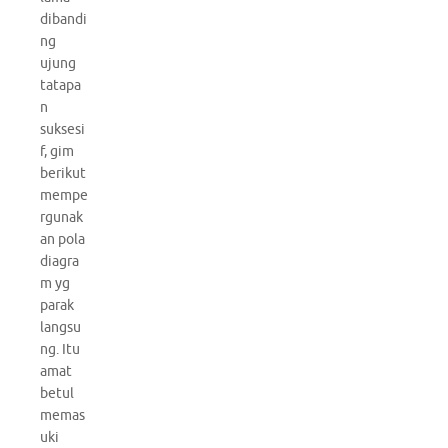
dibandi
ng
ujung
tatapa
n
suksesi
f, gim
berikut
mempe
rgunak
an pola
diagra
m yg
parak
langsu
ng. Itu
amat
betul
memas
uki