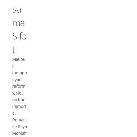
sa
ma
Sifa
t
Maupu
n
mempu
nyai
reformi
s, slot
on line
Immort
al
Roman
ce Raya
Moolah