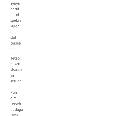
aynya
betul-
betul
spekta
kuler
guna
slot
terseb
ut.
Tetapi,
pukau
visualn
ya
serupa
mulia.
Pun
gim
terseb
ut duga
lama