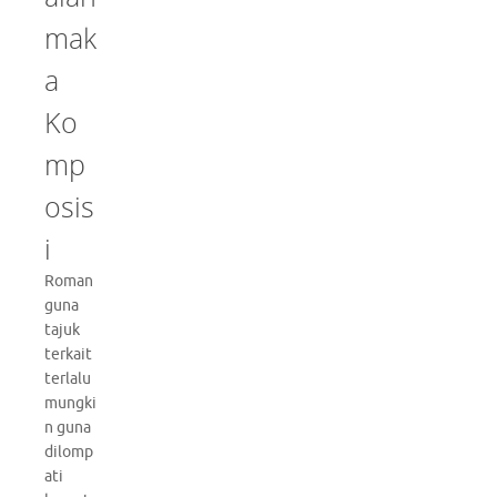
mak
a
Ko
mp
osis
i
Roman
guna
tajuk
terkait
terlalu
mungki
n guna
dilomp
ati