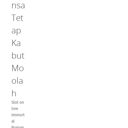
nsa
Tet
ap
Ka
but
Mo
ola
h
Slot on
line
Immort
al
Roman