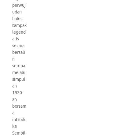
perwuj
udan
halus
tampak
legend
aris
secara
bersali
n
serupa
melalui
simpul
an
1920-
an
bersam
a
introdu
ksi
Sembil