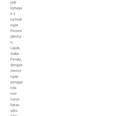
jadi
lumaya
n 3
Gelindi
ngan
Persen
(Berlia
n,
Layak,
maka
Perak),
dengan
mence
ngap
pengga
nda
nun
turun
batas
satu.