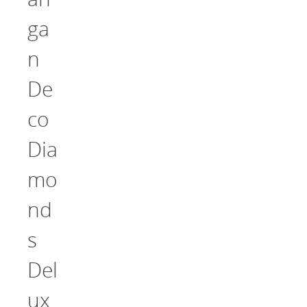
ga
n
De
co
Dia
mo
nd
s
Del
ux