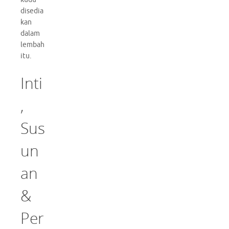
disedia
kan
dalam
lembah
itu.
Inti
,
Sus
un
an
&
Per