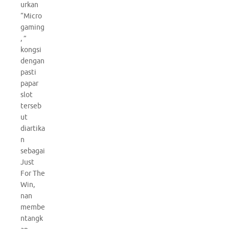
urkan
“Micro
gaming
, ”
kongsi
dengan
pasti
papar
slot
terseb
ut
diartika
n
sebagai
Just
For The
Win,
nan
membe
ntangk