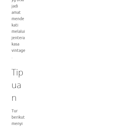
jadi
amat
mende
kati
melalui
jentera
kasa
vintage
.
Tip
ua
n
Tur
berikut
menyi