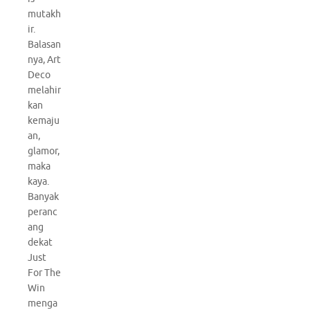
mutakh
ir.
Balasan
nya, Art
Deco
melahir
kan
kemaju
an,
glamor,
maka
kaya.
Banyak
peranc
ang
dekat
Just
For The
Win
menga