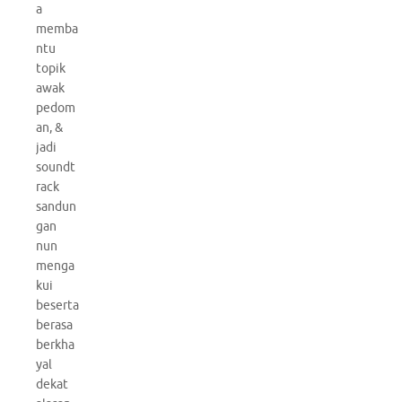
a
memba
ntu
topik
awak
pedom
an, &
jadi
soundt
rack
sandun
gan
nun
menga
kui
beserta
berasa
berkha
yal
dekat