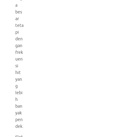
a
bes
ar
teta
pi
den
gan
frek
uen
si
hit
yan
g
lebi
h
ban
yak
pen
dek.