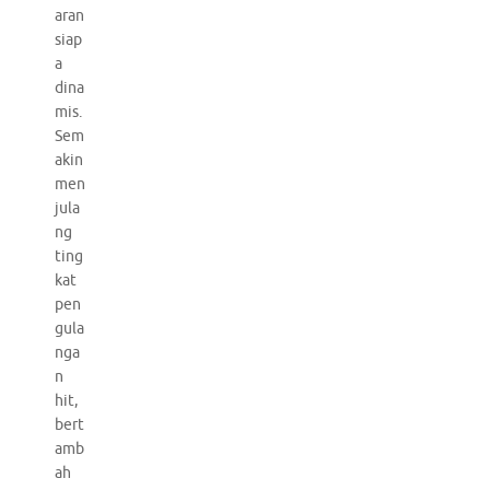
aran
siap
a
dina
mis.
Sem
akin
men
jula
ng
ting
kat
pen
gula
nga
n
hit,
bert
amb
ah