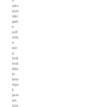
h
satu
prov
ider
gam
e
judi
onle
n
yan
g
terk
enal
dala
m
kelo
mpo
k
pem
ain.
Gim