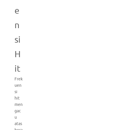
e
n
si
H
it
Frek
uen
si
hit
men
gac
u
atas