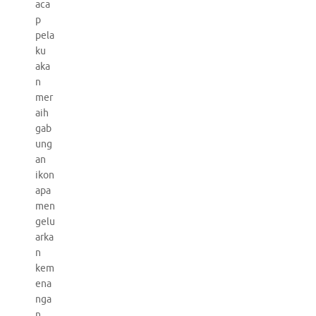
aca
p
pela
ku
aka
n
mer
aih
gab
ung
an
ikon
apa
men
gelu
arka
n
kem
ena
nga
n.