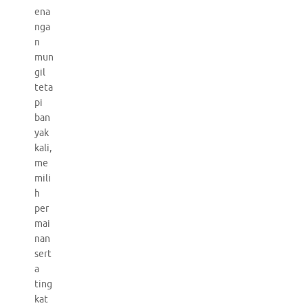
ena
nga
n
mun
gil
teta
pi
ban
yak
kali,
me
mili
h
per
mai
nan
sert
a
ting
kat