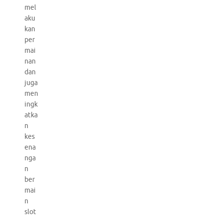
mel
aku
kan
per
mai
nan
dan
juga
men
ingk
atka
n
kes
ena
nga
n
ber
mai
n
slot