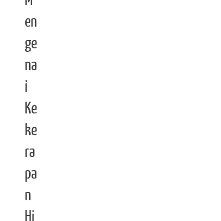
M
en
ge
na
i
Ke
ke
ra
pa
n
Hi