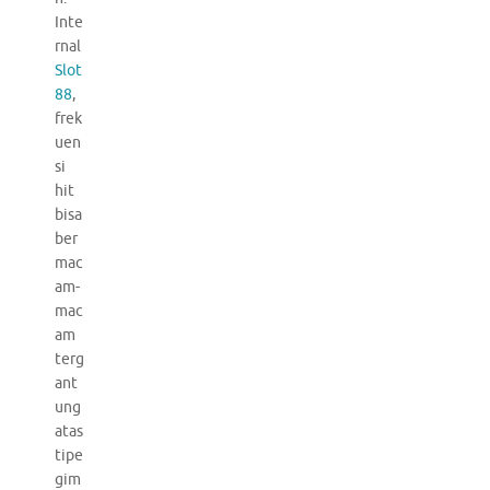
Inte
rnal
Slot
88
,
frek
uen
si
hit
bisa
ber
mac
am-
mac
am
terg
ant
ung
atas
tipe
gim